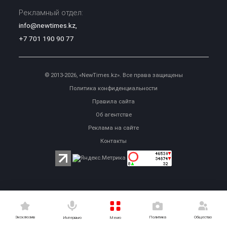
Рекламный отдел:
info@newtimes.kz
,
+7 701 190 90 77
© 2013-2026, «NewTimes.kz». Все права защищены
Политика конфиденциальности
Правила сайта
Об агентстве
Реклама на сайте
Контакты
Эксклюзив
Политика
Общество
Меню
Интервью