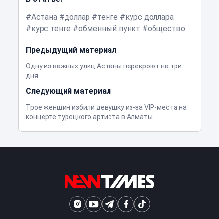
Астана
доллар
тенге
курс доллара
курс тенге
обменный пункт
общество
Предыдущий материал
Одну из важных улиц Астаны перекроют на три
дня
Следующий материал
Трое женщин избили девушку из-за VIP-места на
концерте турецкого артиста в Алматы