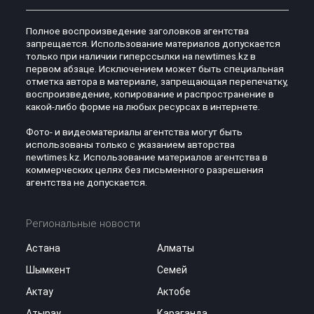
Полное воспроизведение заголовков агентства
запрещается. Использование материалов допускается
только при наличии гиперссылки на newtimes.kz в
первом абзаце. Исключением может быть специальная
отметка автора в материале, запрещающая перепечатку,
воспроизведение, копирование и распространение в
какой-либо форме на любых ресурсах в интернете.
Фото- и видеоматериалы агентства могут быть
использованы только с указанием авторства
newtimes.kz. Использование материалов агентства в
коммерческих целях без письменного разрешения
агентства не допускается.
Региональные новости
Астана
Алматы
Шымкент
Семей
Актау
Актобе
Атырау
Караганда