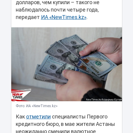
долларов, чем купили – такого не
наблюдалось почти четыре года,
передает
ИА «NewTimes.kz»
.
Фото: ИА «NewTimes.kz»
Как
отметили
специалисты Первого
кредитного бюро, в мае жители Астаны
неожиданно сменили валютное