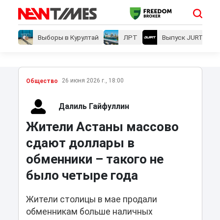
Выборы в Курултай
ЛРТ
Выпуск JURT
26 июня 2026 г., 18:00
Общество
Далиль Гайфуллин
Жители Астаны массово
сдают доллары в
обменники – такого не
было четыре года
Жители столицы в мае продали
обменникам больше наличных