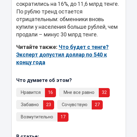
сократились на 16%, до 11,6 млрд тенге.
По рублю тренд остается
отрицательным: обменники вновь
купили у населения больше рублей, чем
продали – минус 30 млрд тенге.
Читайте также:
Что будет с тенге?
Эксперт допустил доллар по 540 к
концу года
Что думаете об этом?
Нравится
16
Мне все равно
32
Забавно
23
Сочувствую
27
Возмутительно
17
В статье: