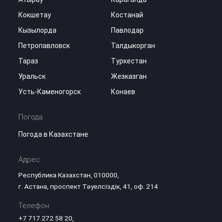
Кокшетау
Костанай
Кызылорда
Павлодар
Петропавловск
Талдыкорган
Тараз
Туркестан
Уральск
Жезказган
Усть-Каменогорск
Конаев
Погода
Погода в Казахстане
Адрес:
Республика Казахстан, 010000,
г. Астана, проспект Тәуелсіздік, 41, оф. 214
Телефон:
+7 717 272 58 20
,