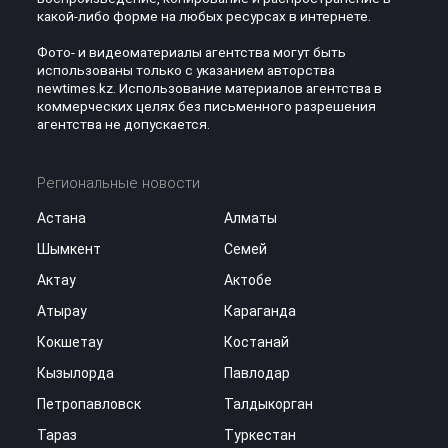
какой-либо форме на любых ресурсах в интернете.
Фото- и видеоматериалы агентства могут быть
использованы только с указанием авторства
newtimes.kz. Использование материалов агентства в
коммерческих целях без письменного разрешения
агентства не допускается.
Региональные новости
Астана
Алматы
Шымкент
Семей
Актау
Актобе
Атырау
Караганда
Кокшетау
Костанай
Кызылорда
Павлодар
Петропавловск
Талдыкорган
Тараз
Туркестан