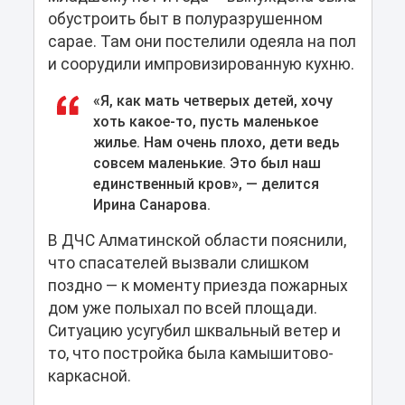
обустроить быт в полуразрушенном
сарае. Там они постелили одеяла на пол
и соорудили импровизированную кухню.
«Я, как мать четверых детей, хочу
хоть какое-то, пусть маленькое
жилье. Нам очень плохо, дети ведь
совсем маленькие. Это был наш
единственный кров», — делится
Ирина Санарова.
В ДЧС Алматинской области пояснили,
что спасателей вызвали слишком
поздно — к моменту приезда пожарных
дом уже полыхал по всей площади.
Ситуацию усугубил шквальный ветер и
то, что постройка была камышитово-
каркасной.