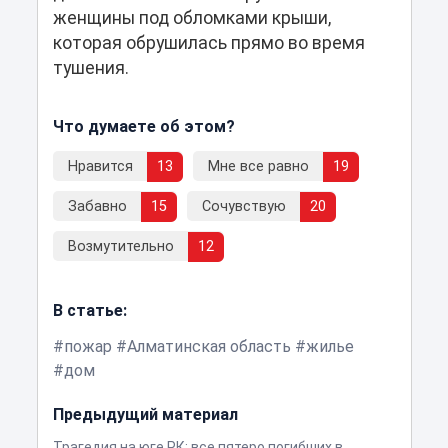
женщины под обломками крыши,
которая обрушилась прямо во время
тушения.
Что думаете об этом?
Нравится
13
Мне все равно
19
Забавно
15
Сочувствую
20
Возмутительно
12
В статье:
пожар
Алматинская область
жилье
дом
Предыдущий материал
Трагедия на юге РК: все пятеро погибших в