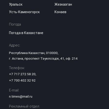
Уральск
Жезказган
Усть-Каменогорск
Конаев
Погода
Погода в Казахстане
Адрес:
Республика Казахстан, 010000,
г. Астана, проспект Тәуелсіздік, 41, оф. 214
Телефон:
+7 717 272 58 20
,
+7 700 402 32 92
E-mail:
n.times@mail.ru
Рекламный отдел: