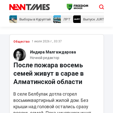
Выборы в Курултай
ЛРТ
Выпуск JURT
1 июля 2026 г., 03:37
Общество
Индира Малгаждарова
Ночной редактор
После пожара восемь
семей живут в сарае в
Алматинской области
В селе Белбулак дотла сгорел
восьмиквартирный жилой дом. Без
крыши над головой остались сразу