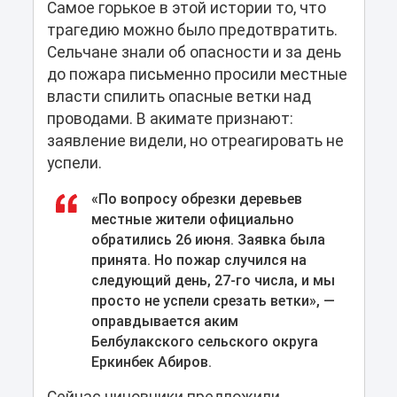
Самое горькое в этой истории то, что
трагедию можно было предотвратить.
Сельчане знали об опасности и за день
до пожара письменно просили местные
власти спилить опасные ветки над
проводами. В акимате признают:
заявление видели, но отреагировать не
успели.
«По вопросу обрезки деревьев
местные жители официально
обратились 26 июня. Заявка была
принята. Но пожар случился на
следующий день, 27-го числа, и мы
просто не успели срезать ветки», —
оправдывается аким
Белбулакского сельского округа
Еркинбек Абиров.
Сейчас чиновники предложили