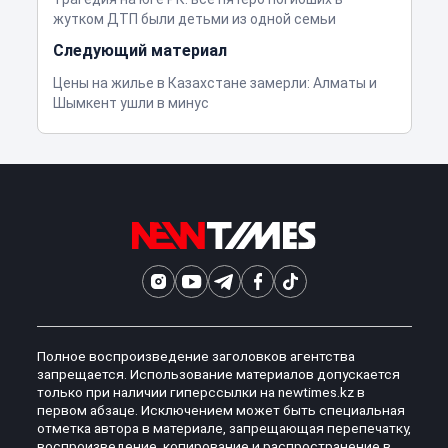
жутком ДТП были детьми из одной семьи
Следующий материал
Цены на жилье в Казахстане замерли: Алматы и
Шымкент ушли в минус
Полное воспроизведение заголовков агентства
запрещается. Использование материалов допускается
только при наличии гиперссылки на newtimes.kz в
первом абзаце. Исключением может быть специальная
отметка автора в материале, запрещающая перепечатку,
воспроизведение, копирование и распространение в