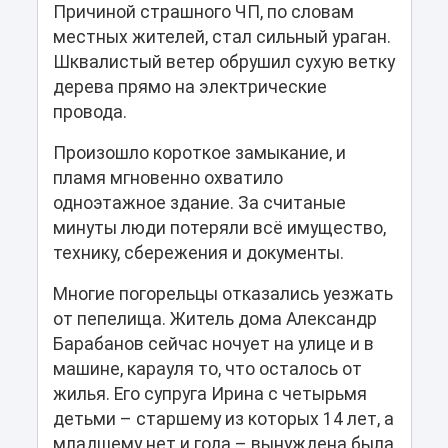
Причиной страшного ЧП, по словам
местных жителей, стал сильный ураган.
Шквалистый ветер обрушил сухую ветку
дерева прямо на электрические
провода.
Произошло короткое замыкание, и
пламя мгновенно охватило
одноэтажное здание. За считаные
минуты люди потеряли всё имущество,
технику, сбережения и документы.
Многие погорельцы отказались уезжать
от пепелища. Житель дома Александр
Барабанов сейчас ночует на улице и в
машине, карауля то, что осталось от
жилья. Его супруга Ирина с четырьмя
детьми – старшему из которых 14 лет, а
младшему нет и года – вынуждена была