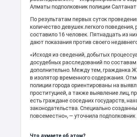
Алматы подполковник полиции Салтанат 
По результатам первых суток проведени
количество девушек легкого поведения,
составило 16 человек. Пятнадцать из ни
дают показания против своего недавнег
«Исходя из сведений, добытых процессу
досудебных расследований по составам 
дополнительно. Между тем, гражданка Ж
в изолятор временного содержания. Отм
полиции города ориентированы на выявл
проституцией, а также выявление лиц, пр
есть граждане соседних государств, на
законодательства. Специально созданны
повсеместно», — уточнила подполковник 
Что думаете об этом?