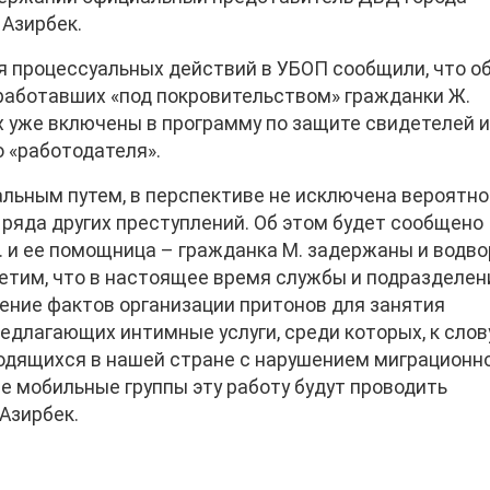
Азирбек.
я процессуальных действий в УБОП сообщили, что о
 работавших «под покровительством» гражданки Ж.
х уже включены в программу по защите свидетелей 
о «работодателя».
альным путем, в перспективе не исключена вероятн
ряда других преступлений. Об этом будет сообщено
. и ее помощница – гражданка М. задержаны и водв
етим, что в настоящее время службы и подразделен
ение фактов организации притонов для занятия
едлагающих интимные услуги, среди которых, к слову
ходящихся в нашей стране с нарушением миграционн
е мобильные группы эту работу будут проводить
Азирбек.