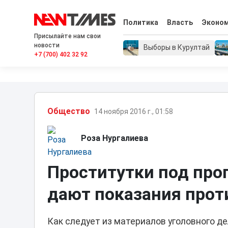
Политика
Власть
Эконо
Присылайте нам свои
новости
Выборы в Курултай
+7 (700) 402 32 92
Общество
14 ноября 2016 г., 01:58
Роза Нургалиева
Проститутки под пр
дают показания прот
Как следует из материалов уголовного д