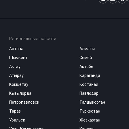
Региональные новости
Астана
Алматы
Шымкент
Семей
Актау
Актобе
Атырау
Караганда
Кокшетау
Костанай
Кызылорда
Павлодар
Петропавловск
Талдыкорган
Тараз
Туркестан
Уральск
Жезказган