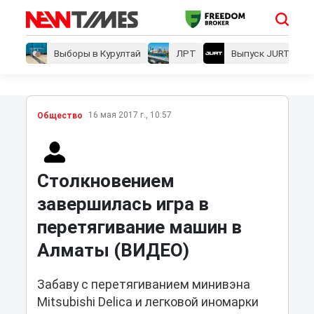
Выборы в Курултай
ЛРТ
Выпуск JURT
16 мая 2017 г., 10:57
Общество
Столкновением
завершилась игра в
перетягивание машин в
Алматы (ВИДЕО)
Забаву с перетягиванием минивэна
Mitsubishi Delica и легковой иномарки