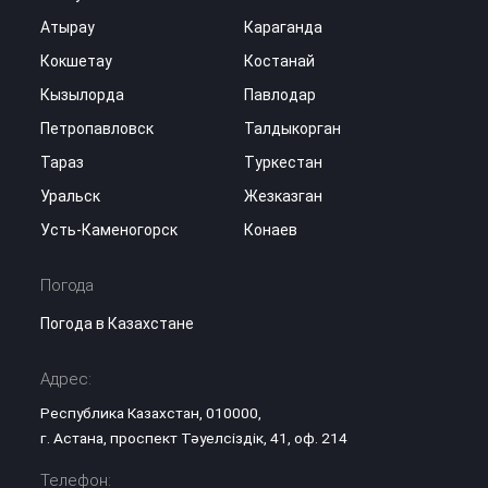
Атырау
Караганда
Кокшетау
Костанай
Кызылорда
Павлодар
Петропавловск
Талдыкорган
Тараз
Туркестан
Уральск
Жезказган
Усть-Каменогорск
Конаев
Погода
Погода в Казахстане
Адрес:
Республика Казахстан, 010000,
г. Астана, проспект Тәуелсіздік, 41, оф. 214
Телефон: