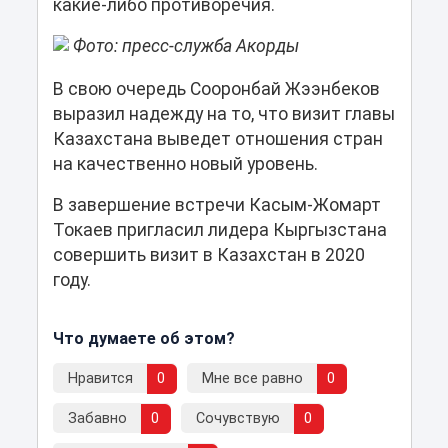
какие-либо противоречия.
Фото: пресс-служба Акорды
В свою очередь Сооронбай Жээнбеков
выразил надежду на то, что визит главы
Казахстана выведет отношения стран
на качественно новый уровень.
В завершение встречи Касым-Жомарт
Токаев пригласил лидера Кыргызстана
совершить визит в Казахстан в 2020
году.
Что думаете об этом?
Нравится
0
Мне все равно
0
Забавно
0
Сочувствую
0