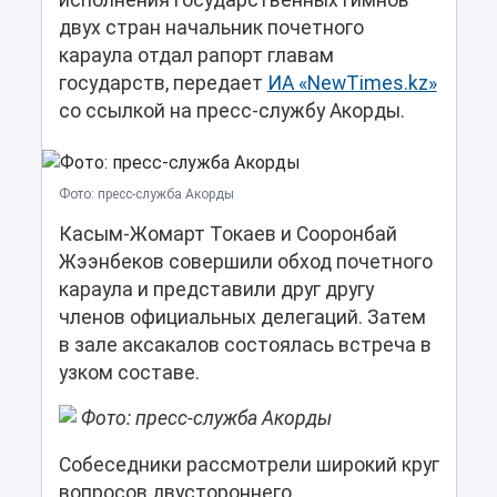
исполнения государственных гимнов
двух стран начальник почетного
караула отдал рапорт главам
государств, передает
ИА «NewTimes.kz»
со ссылкой на пресс-службу Акорды.
Фото: пресс-служба Акорды
Касым-Жомарт Токаев и Сооронбай
Жээнбеков совершили обход почетного
караула и представили друг другу
членов официальных делегаций. Затем
в зале аксакалов состоялась встреча в
узком составе.
Фото: пресс-служба Акорды
Собеседники рассмотрели широкий круг
вопросов двустороннего