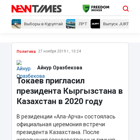
Выборы в Курултай
ЛРТ
Выпуск JURT
27 ноября 2019 г., 10:24
Политика
Айнур Оразбекова
Токаев пригласил
президента Кыргызстана в
Казахстан в 2020 году
В резиденции «Ала-Арча» состоялась
официальная церемония встречи
президента Казахстана. После