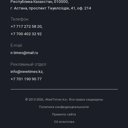
Республика Казахстан, 010000,
г. Астана, проспект Тәуелсіздік, 41, оф. 214
Телефон:
+7 717 272 58 20
,
+7 700 402 32 92
E-mail:
n.times@mail.ru
Рекламный отдел:
info@newtimes.kz
,
+7 701 190 90 77
© 2013-2026, «NewTimes.kz». Все права защищены
Политика конфиденциальности
Правила сайта
Об агентстве