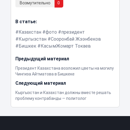
Возмутительно
0
В статье:
Казахстан
фото
президент
Кыргызстан
Сооронбай Жээнбеков
Бишкек
КасымЖомарт Токаев
Предыдущий материал
Президент Казахстана возложил цветы на могилу
Чингиза Айтматова в Бишкеке
Следующий материал
Кыргызстан и Казахстан должны вместе решать
проблему контрабанды — политолог