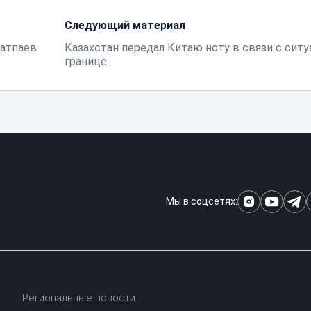
Следующий материал
Сатпаев
Казахстан передал Китаю ноту в связи с ситу
границе
Мы в соцсетях:
Региональные новости