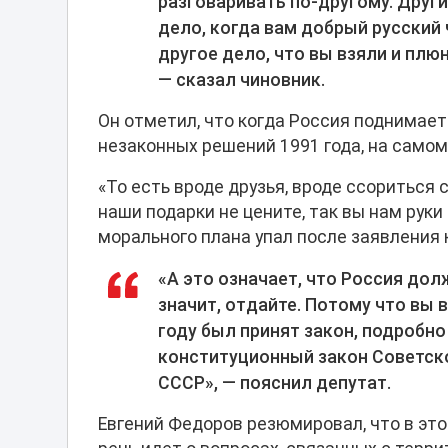
разговаривать по-другому. Друг
дело, когда вам добрый русский ч
другое дело, что вы взяли и плю
— сказал чиновник.
Он отметил, что когда Россия поднимае
незаконных решений 1991 года, на самом
«То есть вроде друзья, вроде ссориться 
наши подарки не цените, так вы нам руки
морального плана упал после заявления 
«А это означает, что Россия дол
значит, отдайте. Потому что вы 
году был принят закон, подробно
конституционный закон Советско
СССР», — пояснил депутат.
Евгений Федоров резюмировал, что в это