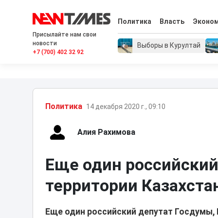
Политика
Власть
Эконо
Присылайте нам свои
новости
Выборы в Курултай
+7 (700) 402 32 92
Политика
14 декабря 2020 г., 09:10
Алия Рахимова
Еще один российский
территории Казахста
Еще один российский депутат Госдумы, 