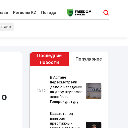
юзив
Регионы KZ
Погода
хстане
Последние
Популярное
новости
В Астане
пересмотрели
дело о нападении
13:12
на девушку после
 о
жалобы в
Генпрокуратуру
Казахстанец
выиграл
престижный