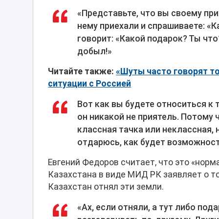
«Представьте, что вы своему пр
нему приехали и спрашиваете: «К
говорит: «Какой подарок? Ты что
добыл!»
Читайте также:
«Шуты часто говорят то,
ситуации с Россией
Вот как вы будете относиться к 
он никакой не приятель. Потому
классная тачка или неклассная, 
отдарюсь, как будет возможност
Евгений Федоров считает, что это «норм
Казахстана в виде МИД РК заявляет о то
Казахстан отнял эти земли.
«Ах, если отняли, а тут либо под