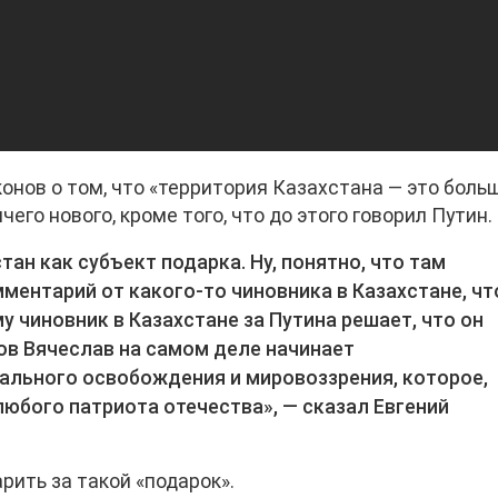
онов о том, что «территория Казахстана — это боль
его нового, кроме того, что до этого говорил Путин.
тан как субъект подарка. Ну, понятно, что там
ментарий от какого-то чиновника в Казахстане, чт
му чиновник в Казахстане за Путина решает, что он
онов Вячеслав на самом деле начинает
ального освобождения и мировоззрения, которое,
юбого патриота отечества», — сказал Евгений
рить за такой «подарок».