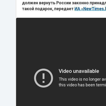
должен вернуть России законно принад
такой подарок, передает
ИА «NewTimes.