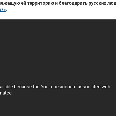
лежащую ей территорию и благодарить русских люд
kz»
.