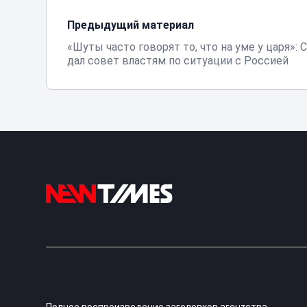
Предыдущий материал
«Шуты часто говорят то, что на уме у царя»: 
дал совет властям по ситуации с Россией