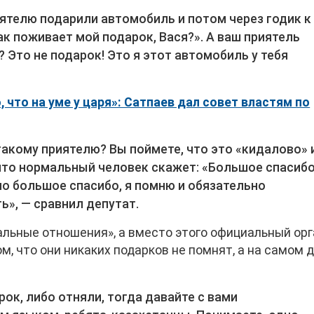
иятелю подарили автомобиль и потом через годик к
ак поживает мой подарок, Вася?». А ваш приятель
? Это не подарок! Это я этот автомобиль у тебя
 что на уме у царя»: Сатпаев дал совет властям по
такому приятелю? Вы поймете, что это «кидалово» 
 что нормальный человек скажет: «Большое спасибо
но большое спасибо, я помню и обязательно
ь», — сравнил депутат.
альные отношения», а вместо этого официальный орг
м, что они никаких подарков не помнят, а на самом 
арок, либо отняли, тогда давайте с вами