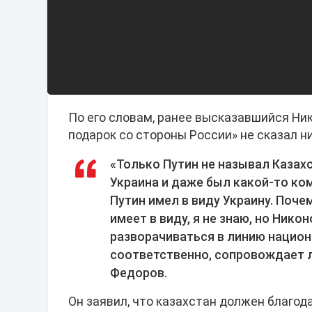
По его словам, ранее высказавшийся Ник
подарок со стороны России» не сказал нич
«Только Путин не называл Казахс
Украина и даже был какой-то ком
Путин имел в виду Украину. Поче
имеет в виду, я не знаю, но Ник
разворачиваться в линию национ
соответственно, сопровождает л
Федоров.
Он заявил, что казахстан должен благода