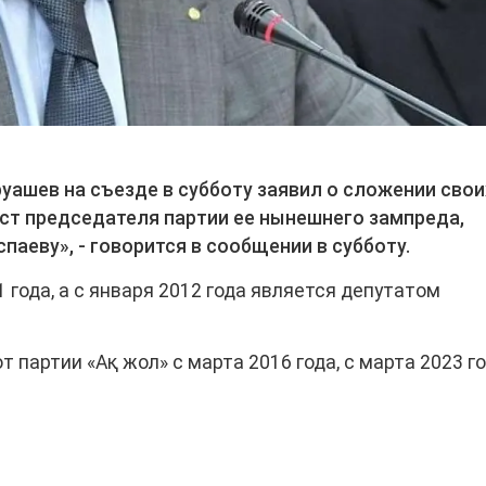
уашев на съезде в субботу заявил о сложении свои
ст председателя партии ее нынешнего зампреда,
аеву», - говорится в сообщении в субботу.
 года, а с января 2012 года является депутатом
 партии «Ақ жол» с марта 2016 года, с марта 2023 г