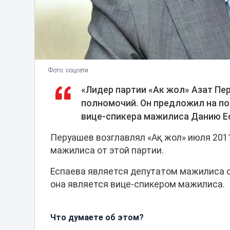
Фото: соцсети
«Лидер партии «Ак жол» Азат Пер
полномочий. Он предложил на по
вице-спикера мажилиса Данию Есп
Перуашев возглавлял «Ақ жол» июля 2011
мажилиса от этой партии.
Еспаева является депутатом мажилиса от
она является вице-спикером мажилиса.
Что думаете об этом?