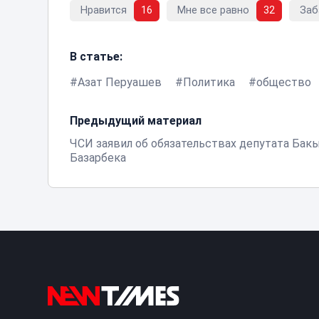
Нравится
16
Мне все равно
32
Заб
В статье:
Азат Перуашев
Политика
общество
Предыдущий материал
ЧСИ заявил об обязательствах депутата Бак
Базарбека