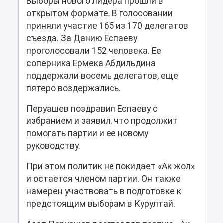
Выборы нового лидера прошли в
открытом формате. В голосовании
приняли участие 165 из 170 делегатов
съезда. За Данию Еспаеву
проголосовали 152 человека. Ее
соперника Ермека Абдильдина
поддержали восемь делегатов, еще
пятеро воздержались.
Перуашев поздравил Еспаеву с
избранием и заявил, что продолжит
помогать партии и ее новому
руководству.
При этом политик не покидает «Ак жол»
и остается членом партии. Он также
намерен участвовать в подготовке к
предстоящим выборам в Курултай.