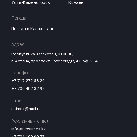
Усть-Каменогорск
Конаев
Погода
Погода в Казахстане
Адрес:
Республика Казахстан, 010000,
г. Астана, проспект Тәуелсіздік, 41, оф. 214
Телефон:
+7 717 272 58 20
,
+7 700 402 32 92
E-mail:
n.times@mail.ru
Рекламный отдел:
info@newtimes.kz
,
+7 701 190 90 77