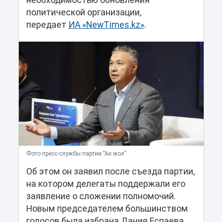
необходимостью обновления
политической организации,
передает
ИА «NewTimes.kz»
.
Фото пресс-службы партии "Ак жол"
Об этом он заявил после съезда партии,
на котором делегаты поддержали его
заявление о сложении полномочий.
Новым председателем большинством
голосов была избрана Дания Еспаева.