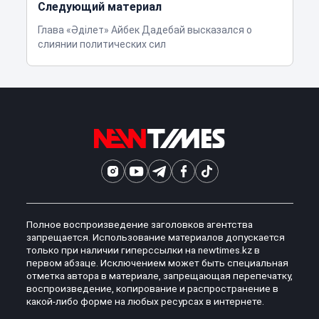
Следующий материал
Глава «Әділет» Айбек Дадебай высказался о
слиянии политических сил
Полное воспроизведение заголовков агентства
запрещается. Использование материалов допускается
только при наличии гиперссылки на newtimes.kz в
первом абзаце. Исключением может быть специальная
отметка автора в материале, запрещающая перепечатку,
воспроизведение, копирование и распространение в
какой-либо форме на любых ресурсах в интернете.