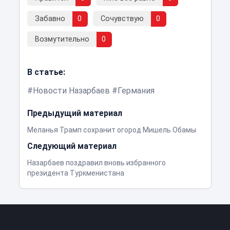
Забавно
0
Сочувствую
0
Возмутительно
0
В статье:
Новости Назарбаев
Германия
Предыдущий материал
Меланья Трамп сохранит огород Мишель Обамы
Следующий материал
Назарбаев поздравил вновь избранного
президента Туркменистана