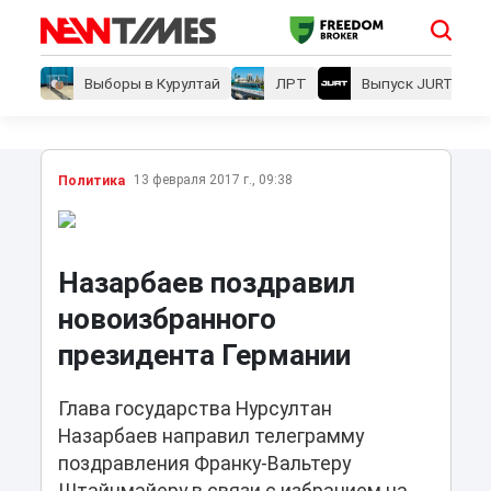
Выборы в Курултай
ЛРТ
Выпуск JURT
13 февраля 2017 г., 09:38
Политика
Назарбаев поздравил
новоизбранного
президента Германии
Глава государства Нурсултан
Назарбаев направил телеграмму
поздравления Франку-Вальтеру