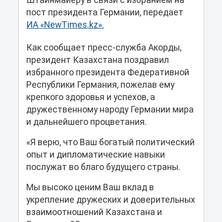
Штайнмайеру в связи с избранием на
пост президента Германии, передает
ИА «NewTimes.kz».
Как сообщает пресс-служба Акорды,
президент Казахстана поздравил
избранного президента Федеративной
Республики Германия, пожелав ему
крепкого здоровья и успехов, а
дружественному народу Германии мира
и дальнейшего процветания.
«Я верю, что Ваш богатый политический
опыт и дипломатические навыки
послужат во благо будущего страны.
Мы высоко ценим Ваш вклад в
укрепление дружеских и доверительных
взаимоотношений Казахстана и