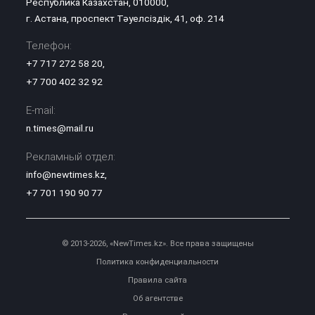
Республика Казахстан, 010000,
г. Астана, проспект Тәуелсіздік, 41, оф. 214
Телефон:
+7 717 272 58 20
,
+7 700 402 32 92
E-mail:
n.times@mail.ru
Рекламный отдел:
info@newtimes.kz
,
+7 701 190 90 77
© 2013-2026, «NewTimes.kz». Все права защищены
Политика конфиденциальности
Правила сайта
Об агентстве