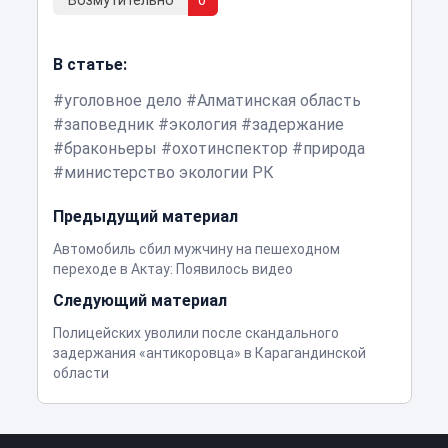
Возмутительно
0
В статье:
уголовное дело
Алматинская область
заповедник
экология
задержание
браконьеры
охотинспектор
природа
министерство экологии РК
Предыдущий материал
Автомобиль сбил мужчину на пешеходном
переходе в Актау: Появилось видео
Следующий материал
Полицейских уволили после скандального
задержания «антикоровца» в Карагандинской
области