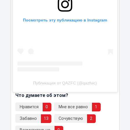
Посмотреть эту публикацию в Instagram
Публикация от QAZFC (@qazfwc)
Что думаете об этом?
Нравится
0
Мне все равно
1
Забавно
13
Сочувствую
2