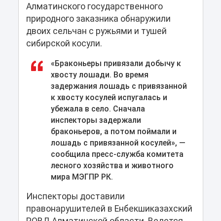
Алматинского государственного
природного заказника обнаружили
двоих сельчан с ружьями и тушей
сибирской косули.
«Браконьеры привязали добычу к
хвосту лошади. Во время
задержания лошадь с привязанной
к хвосту косулей испугалась и
убежала в село. Сначала
инспекторы задержали
браконьеров, а потом поймали и
лошадь с привязанной косулей», —
сообщила пресс-служба комитета
лесного хозяйства и животного
мира МЭГПР РК.
Инспекторы доставили
правонарушителей в Енбекшиказахский
РОВД Алматинской области. Ведется