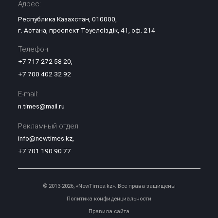
Адрес:
Республика Казахстан, 010000,
г. Астана, проспект Тәуелсіздік, 41, оф. 214
Телефон:
+7 717 272 58 20
,
+7 700 402 32 92
E-mail:
n.times@mail.ru
Рекламный отдел:
info@newtimes.kz
,
+7 701 190 90 77
© 2013-2026, «NewTimes.kz». Все права защищены
Политика конфиденциальности
Правила сайта