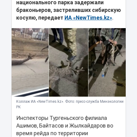
национального парка задержали
браконьеров, застреливших сибирскую
косулю, передает
ИА «NewTimes.kz»
.
Коллаж ИА «NewTimes.kz». Фото: пресс-служба Минэкологии
РК
Инспекторы Тургеньского филиала
Ашимов, Байтасов и Жылкайдаров во
время рейда по территории