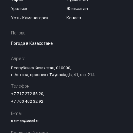
Уральск
Жезказган
Усть-Каменогорск
Конаев
Погода
Погода в Казахстане
Адрес:
Республика Казахстан, 010000,
г. Астана, проспект Тәуелсіздік, 41, оф. 214
Телефон:
+7 717 272 58 20
,
+7 700 402 32 92
E-mail:
n.times@mail.ru
Рекламный отдел: