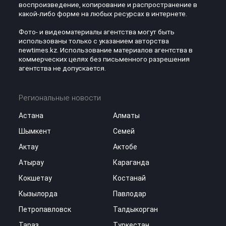
воспроизведение, копирование и распространение в
какой-либо форме на любых ресурсах в интернете.
Фото- и видеоматериалы агентства могут быть
использованы только с указанием авторства
newtimes.kz. Использование материалов агентства в
коммерческих целях без письменного разрешения
агентства не допускается.
Региональные новости
Астана
Алматы
Шымкент
Семей
Актау
Актобе
Атырау
Караганда
Кокшетау
Костанай
Кызылорда
Павлодар
Петропавловск
Талдыкорган
Тараз
Туркестан