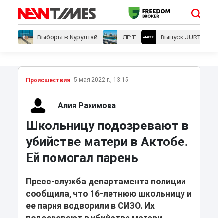
Выборы в Курултай
ЛРТ
Выпуск JURT
5 мая 2022 г., 13:15
Проиcшествия
Алия Рахимова
Школьницу подозревают в
убийстве матери в Актобе.
Ей помогал парень
Пресс-служба департамента полиции
сообщила, что 16-летнюю школьницу и
ее парня водворили в СИЗО. Их