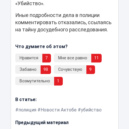
«Убийство».
Иные подробности дела в полиции
комментировать отказались, ссылаясь
на тайну досудебного расследования.
Что думаете об этом?
Нравится
7
Мне все равно
11
Забавно
98
Сочувствую
9
Возмутительно
1
В статье:
полиция
Новости Актобе
убийство
Предыдущий материал