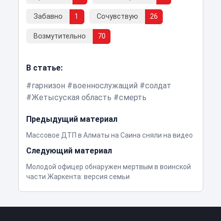
Забавно
1
Сочувствую
26
Возмутительно
70
В статье:
гарнизон
военнослужащий
солдат
Жетысуская область
смерть
Предыдущий материал
Массовое ДТП в Алматы на Саина сняли на видео
Следующий материал
Молодой офицер обнаружен мертвым в воинской
части Жаркента: версия семьи