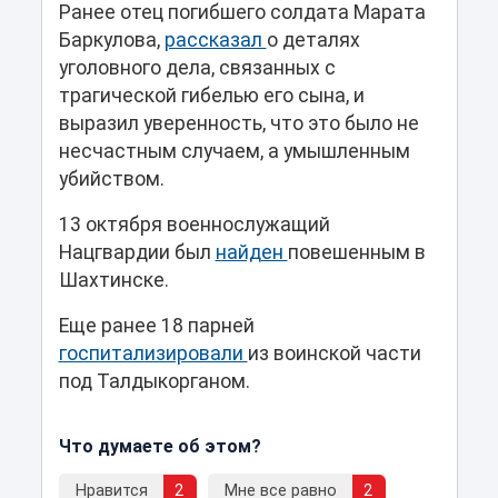
Ранее отец погибшего солдата Марата
Баркулова,
рассказал
о деталях
уголовного дела, связанных с
трагической гибелью его сына, и
выразил уверенность, что это было не
несчастным случаем, а умышленным
убийством.
13 октября военнослужащий
Нацгвардии был
найден
повешенным в
Шахтинске.
Еще ранее 18 парней
госпитализировали
из воинской части
под Талдыкорганом.
Что думаете об этом?
Нравится
2
Мне все равно
2