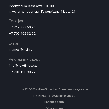
Республика Казахстан, 010000,
г. Астана, проспект Тәуелсіздік, 41, оф. 214
Телефон:
+7 717 272 58 20
,
+7 700 402 32 92
E-mail:
n.times@mail.ru
Рекламный отдел:
info@newtimes.kz
,
+7 701 190 90 77
© 2013-2026, «NewTimes.kz». Все права защищены
Политика конфиденциальности
Правила сайта
Об агентстве