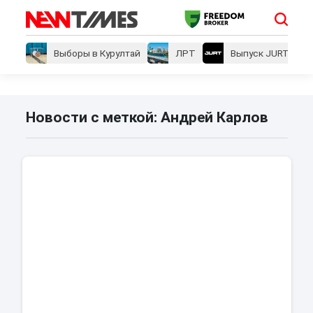
Выборы в Курултай
ЛРТ
Выпуск JURT
Новости с меткой: Андрей Карлов