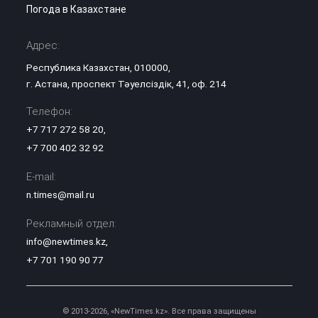
Погода в Казахстане
Адрес:
Республика Казахстан, 010000,
г. Астана, проспект Тәуелсіздік, 41, оф. 214
Телефон:
+7 717 272 58 20
,
+7 700 402 32 92
E-mail:
n.times@mail.ru
Рекламный отдел:
info@newtimes.kz
,
+7 701 190 90 77
© 2013-2026, «NewTimes.kz». Все права защищены