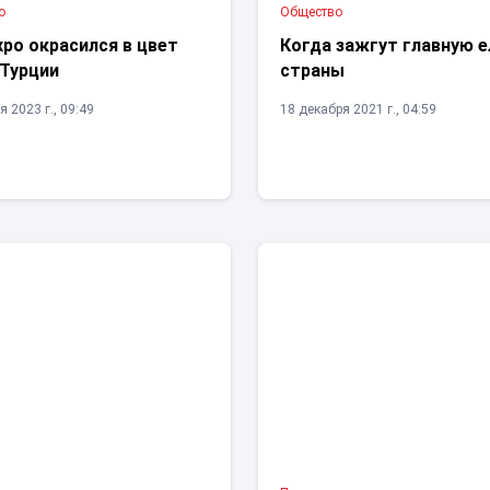
о
Общество
po окрасился в цвет
Когда зажгут главную е
 Турции
страны
 2023 г., 09:49
18 декабря 2021 г., 04:59