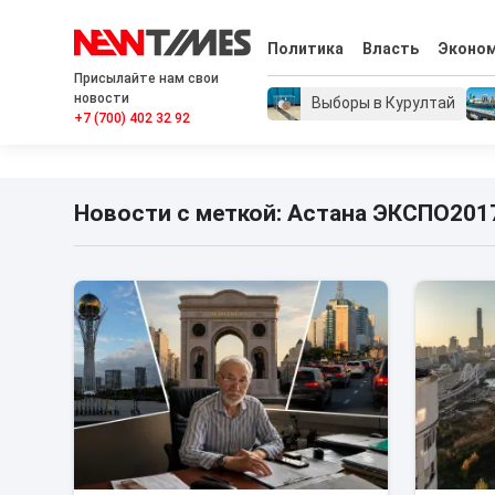
Политика
Власть
Эконо
Присылайте нам свои
новости
Выборы в Курултай
+7 (700) 402 32 92
Новости с меткой: Астана ЭКСПО201