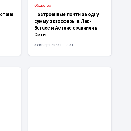
Общество
Астане
Построенные почти за одну
сумму экзосферы в Лас-
Вегасе и Астане сравнили в
Сети
5 октября 2023 г., 13:51