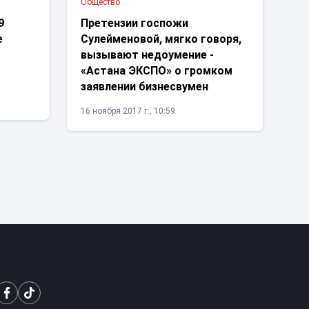
Общество
9
Претензии госпожи
е
Сулейменовой, мягко говоря,
вызывают недоумение -
«Астана ЭКСПО» о громком
заявлении бизнесвумен
16 ноября 2017 г., 10:59