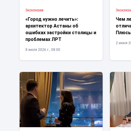
Эксклюзив
Эксклюз
«Город нужно лечить»:
Чем л
архитектор Астаны об
отлич
ошибках застройки столицы и
Плюсы
проблемах ЛРТ
2 июня 20
8 июля 2026 г., 08:00