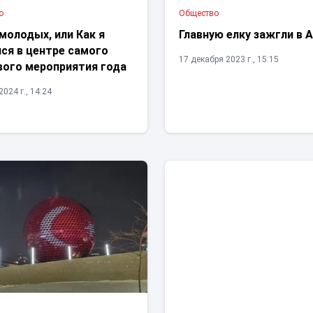
о
Общество
молодых, или Как я
Главную елку зажгли в 
ся в центре самого
17 декабря 2023 г., 15:15
вого мероприятия года
024 г., 14:24