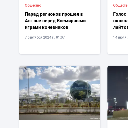
Общество
Обществ
Парад регионов прошел в
Голос 
Астане перед Всемирными
оказал
играми кочевников
лайто
7 сентября 2024 г., 01:07
14 июля 2