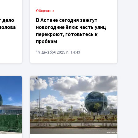
Общество
т дело
В Астане сегодня зажгут
полова
новогодние ёлки: часть улиц
перекроют, готовьтесь к
пробкам
19 декабря 2025 г., 14:43