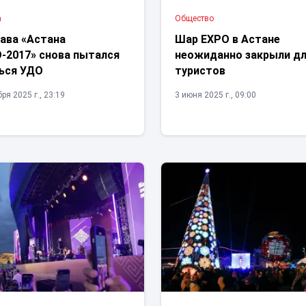
а
Общество
лава «Астана
Шар EXPO в Астане
-2017» снова пытался
неожиданно закрыли д
ься УДО
туристов
ря 2025 г., 23:19
3 июня 2025 г., 09:00