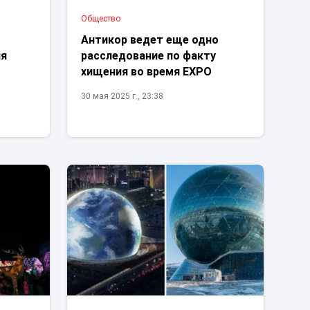
Общество
Антикор ведет еще одно
ля
расследование по факту
хищения во время EXPO
30 мая 2025 г., 23:38