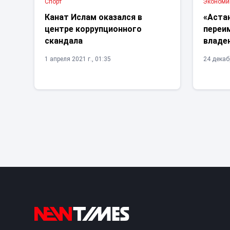
Спорт
Экономи
Канат Ислам оказался в
«Аста
центре коррупционного
переи
скандала
владе
1 апреля 2021 г., 01:35
24 декабр