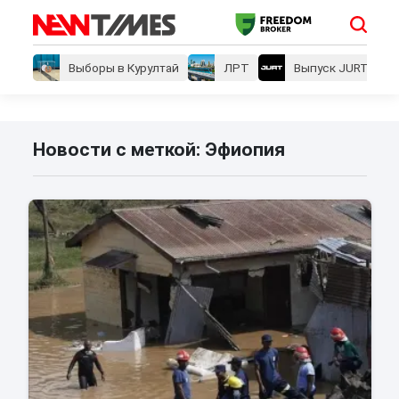
Выборы в Курултай
ЛРТ
Выпуск JURT
Новости с меткой: Эфиопия