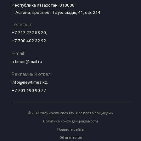
Республика Казахстан, 010000,
г. Астана, проспект Тәуелсіздік, 41, оф. 214
Телефон:
+7 717 272 58 20
,
+7 700 402 32 92
E-mail:
n.times@mail.ru
Рекламный отдел:
info@newtimes.kz
,
+7 701 190 90 77
© 2013-2026, «NewTimes.kz». Все права защищены
Политика конфиденциальности
Правила сайта
Об агентстве