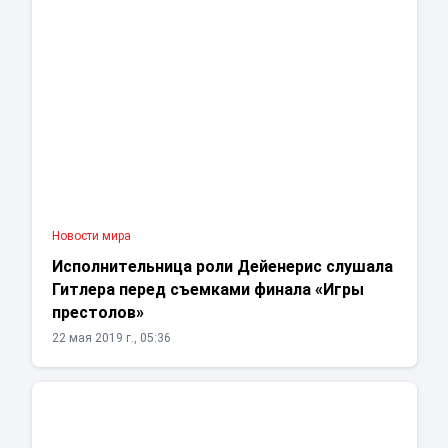
Новости мира
Исполнительница роли Дейенерис слушала
Гитлера перед съемками финала «Игры
престолов»
22 мая 2019 г., 05:36