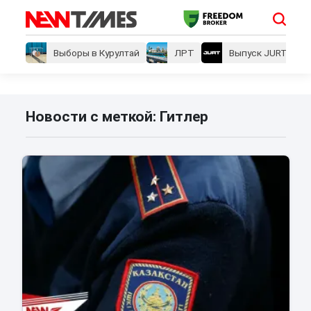
Выборы в Курултай
ЛРТ
Выпуск JURT
Новости с меткой: Гитлер