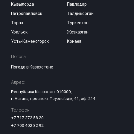
Кызылорда
Павлодар
Петропавловск
Талдыкорган
Тараз
Туркестан
Уральск
Жезказган
Усть-Каменогорск
Конаев
Погода
Погода в Казахстане
Адрес:
Республика Казахстан, 010000,
г. Астана, проспект Тәуелсіздік, 41, оф. 214
Телефон:
+7 717 272 58 20
,
+7 700 402 32 92