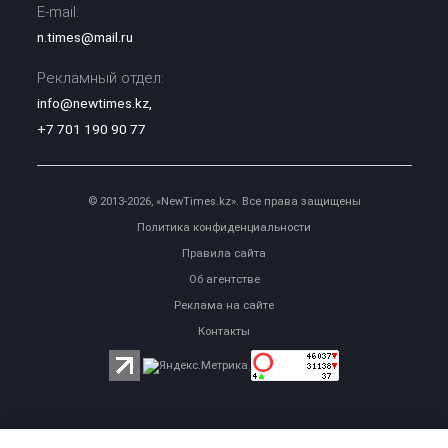
E-mail:
n.times@mail.ru
Рекламный отдел:
info@newtimes.kz
,
+7 701 190 90 77
© 2013-2026, «NewTimes.kz». Все права защищены
Политика конфиденциальности
Правила сайта
Об агентстве
Реклама на сайте
Контакты