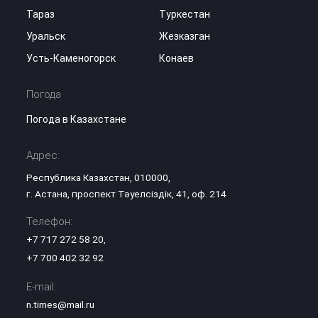
Тараз
Туркестан
Уральск
Жезказган
Усть-Каменогорск
Конаев
Погода
Погода в Казахстане
Адрес:
Республика Казахстан, 010000,
г. Астана, проспект Тәуелсіздік, 41, оф. 214
Телефон:
+7 717 272 58 20
,
+7 700 402 32 92
E-mail:
n.times@mail.ru