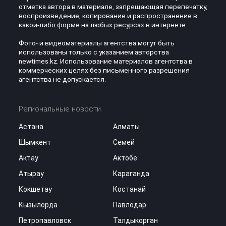
отметка автора в материале, запрещающая перепечатку,
воспроизведение, копирование и распространение в
какой-либо форме на любых ресурсах в интернете.
Фото- и видеоматериалы агентства могут быть
использованы только с указанием авторства
newtimes.kz. Использование материалов агентства в
коммерческих целях без письменного разрешения
агентства не допускается.
Региональные новости
Астана
Алматы
Шымкент
Семей
Актау
Актобе
Атырау
Караганда
Кокшетау
Костанай
Кызылорда
Павлодар
Петропавловск
Талдыкорган