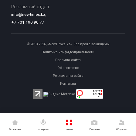
Рекламный отдел:
info@newtimes.kz
,
+7 701 190 90 77
© 2013-2026, «NewTimes.kz». Все права защищены
Политика конфиденциальности
Правила сайта
Об агентстве
Реклама на сайте
Контакты
Эксклюзив
Политика
Общество
Меню
Интервью