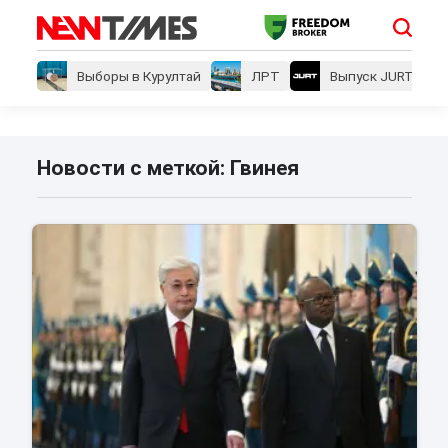
Выборы в Курултай
ЛРТ
Выпуск JURT
Новости с меткой: Гвинея