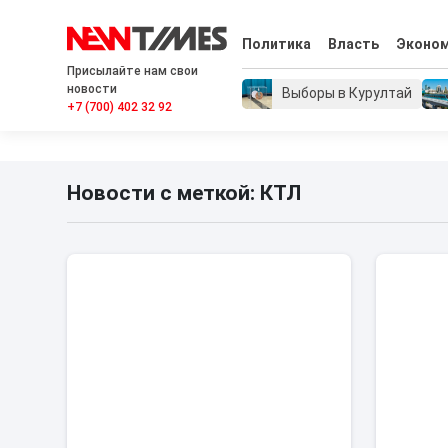
Политика
Власть
Эконо
Присылайте нам свои
новости
Выборы в Курултай
+7 (700) 402 32 92
Новости с меткой: КТЛ