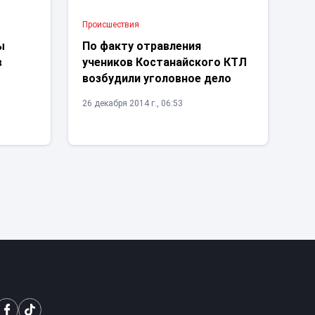
Проиcшествия
ы
По факту отравления
в
учеников Костанайского КТЛ
возбудили уголовное дело
26 декабря 2014 г., 06:53