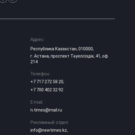
Адрес:
Республика Казахстан, 010000,
г. Астана, проспект Тәуелсіздік, 41, оф.
214
Телефон:
+7 717 272 58 20
,
+7 700 402 32 92
E-mail:
n.times@mail.ru
Рекламный отдел:
info@newtimes.kz
,