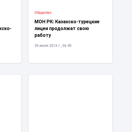
Общество
МОН РК: Казахско-турецкие
хско-
лицеи продолжат свою
работу
30 июля 2016 г., 06:45