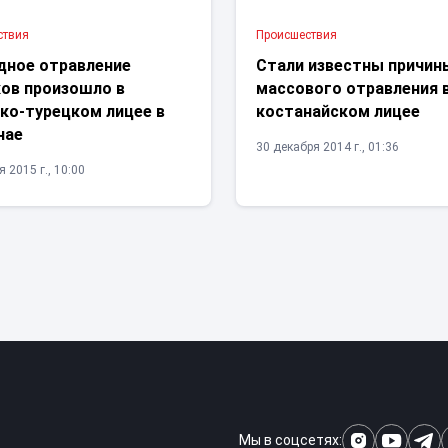
ствия
Проиcшествия
дное отравление
Стали известны причин
ков произошло в
массового отравления 
ко-турецком лицее в
костанайском лицее
нае
30 декабря 2014 г., 01:36
 2015 г., 10:00
Мы в соцсетях: