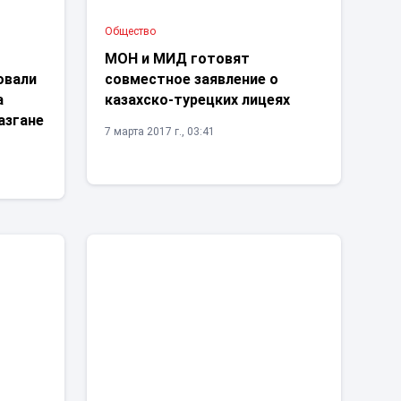
Общество
МОН и МИД готовят
овали
совместное заявление о
а
казахско-турецких лицеях
азгане
7 марта 2017 г., 03:41