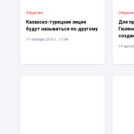
Общество
Обществ
Казахско-турецкие лицеи
Для пр
будут называться по-другому
Гюлен
созда
17 октября 2016 г., 13:49
19 август