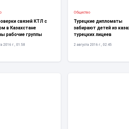
о
Общество
оверки связей КТЛ с
Турецкие дипломаты
ом в Казахстане
забирают детей из каза
ны рабочие группы
турецких лицеев
а 2016 г., 01:58
2 августа 2016 г., 02:45