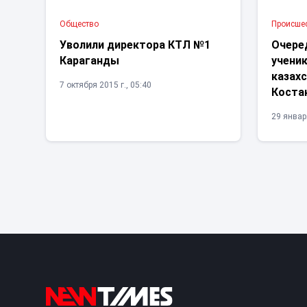
Общество
Проиcше
Уволили директора КТЛ №1
Очере
Караганды
учени
казахс
7 октября 2015 г., 05:40
Коста
29 января