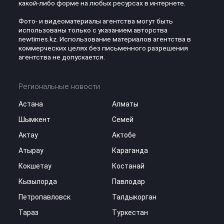
какой-либо форме на любых ресурсах в интернете.
Фото- и видеоматериалы агентства могут быть
использованы только с указанием авторства
newtimes.kz. Использование материалов агентства в
коммерческих целях без письменного разрешения
агентства не допускается.
Региональные новости
Астана
Алматы
Шымкент
Семей
Актау
Актобе
Атырау
Караганда
Кокшетау
Костанай
Кызылорда
Павлодар
Петропавловск
Талдыкорган
Тараз
Туркестан