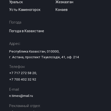
Уральск
Жезказган
Усть-Каменогорск
Конаев
Погода
Погода в Казахстане
Адрес:
Республика Казахстан, 010000,
г. Астана, проспект Тәуелсіздік, 41, оф. 214
Телефон:
+7 717 272 58 20
,
+7 700 402 32 92
E-mail:
n.times@mail.ru
Рекламный отдел: