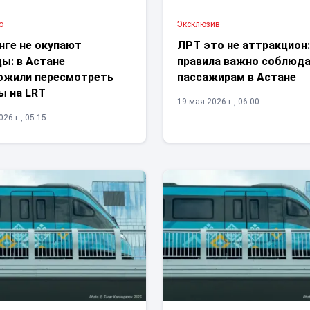
о
Эксклюзив
нге не окупают
ЛРТ это не аттракцион:
ы: в Астане
правила важно соблюд
ожили пересмотреть
пассажирам в Астане
ы на LRT
19 мая 2026 г., 06:00
26 г., 05:15