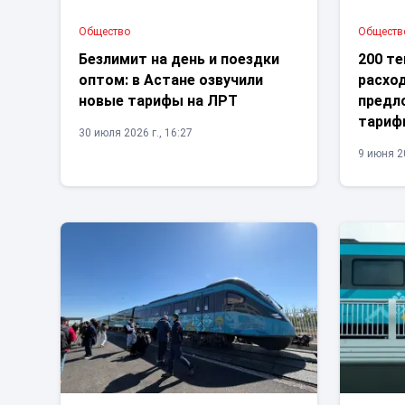
Общество
Обществ
Безлимит на день и поездки
200 те
оптом: в Астане озвучили
расход
новые тарифы на ЛРТ
предл
тариф
30 июля 2026 г., 16:27
9 июня 20