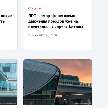
Общество
 какие
ЛРТ в смартфоне: схема
ать
движения поездов уже на
электронных картах Астаны
14 мая 2026 г., 11:40