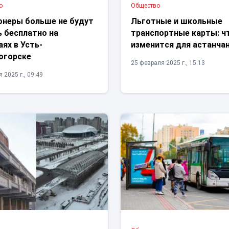
о
Общество
онеры больше не будут
Льготные и школьные
ь бесплатно на
транспортные карты: ч
ях в Усть-
изменится для астанча
огорске
25 февраля 2025 г., 15:13
 2025 г., 09:49