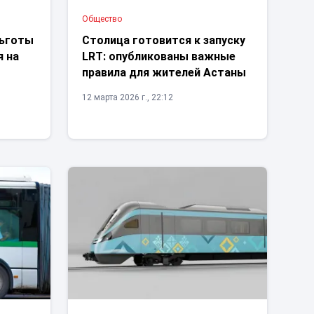
Общество
льготы
Столица готовится к запуску
я на
LRT: опубликованы важные
правила для жителей Астаны
12 марта 2026 г., 22:12