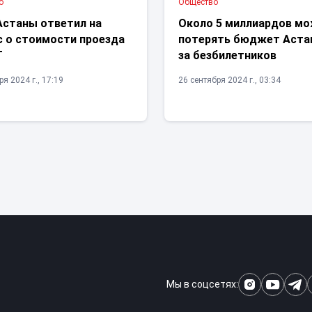
о
Общество
Астаны ответил на
Около 5 миллиардов м
с о стоимости проезда
потерять бюджет Аста
Т
за безбилетников
я 2024 г., 17:19
26 сентября 2024 г., 03:34
Мы в соцсетях: