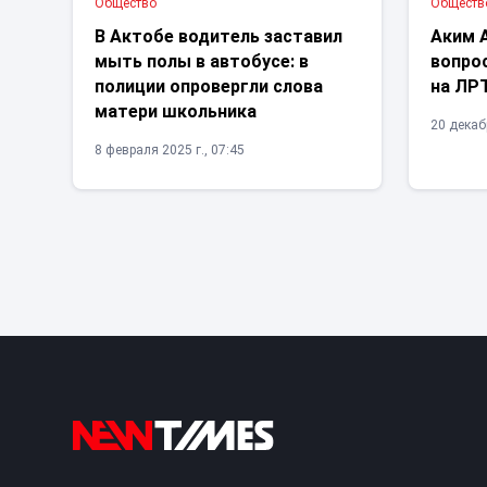
Общество
Обществ
В Актобе водитель заставил
Аким 
мыть полы в автобусе: в
вопро
полиции опровергли слова
на ЛР
матери школьника
20 декабр
8 февраля 2025 г., 07:45