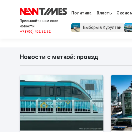
Политика
Власть
Эконо
Присылайте нам свои
новости
Выборы в Курултай
+7 (700) 402 32 92
Новости с меткой: проезд