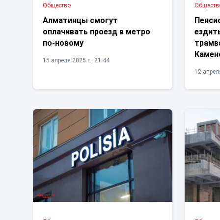
Общество
Обществ
Алматинцы смогут
Пенси
оплачивать проезд в метро
ездит
по-новому
трамва
Камен
15 апреля 2025 г., 21:44
12 апреля