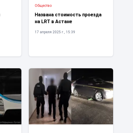
Общество
л
Названа стоимость проезда
на LRT в Астане
17 апреля 2025 г., 15:39