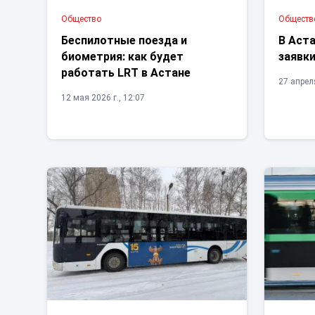
Общество
Обществ
Беспилотные поезда и
В Аста
биометрия: как будет
заявк
работать LRT в Астане
27 апреля
12 мая 2026 г., 12:07