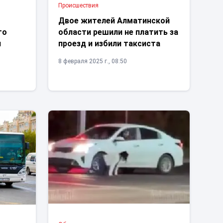
Проиcшествия
Двое жителей Алматинской
то
области решили не платить за
н
проезд и избили таксиста
8 февраля 2025 г., 08:50