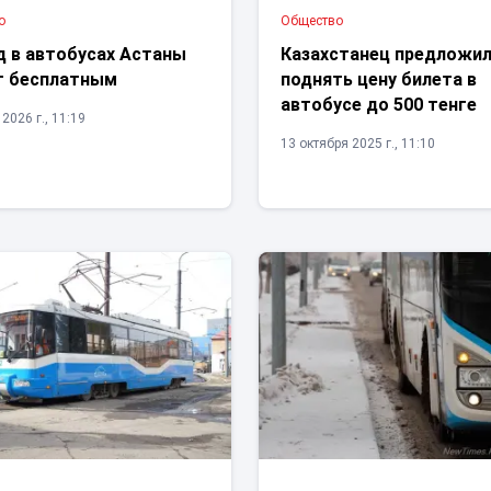
о
Общество
д в автобусах Астаны
Казахстанец предложи
т бесплатным
поднять цену билета в
автобусе до 500 тенге
2026 г., 11:19
13 октября 2025 г., 11:10