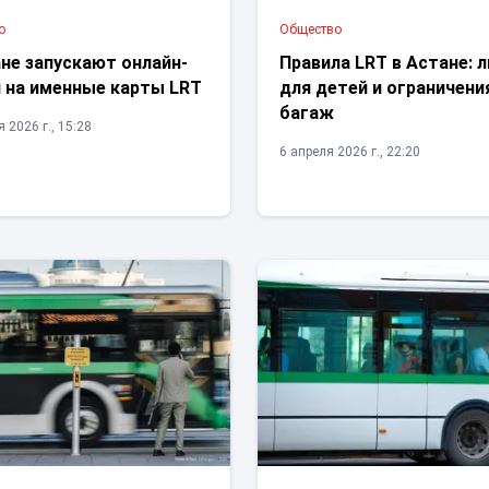
о
Общество
не запускают онлайн-
Правила LRT в Астане: 
и на именные карты LRT
для детей и ограничени
багаж
 2026 г., 15:28
6 апреля 2026 г., 22:20