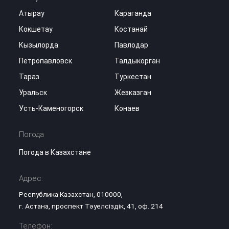
Атырау
Караганда
Кокшетау
Костанай
Кызылорда
Павлодар
Петропавловск
Талдыкорган
Тараз
Туркестан
Уральск
Жезказган
Усть-Каменогорск
Конаев
Погода
Погода в Казахстане
Адрес:
Республика Казахстан, 010000,
г. Астана, проспект Тәуелсіздік, 41, оф. 214
Телефон: