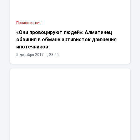
Проиcшествия
«Они провоцируют людей»: Алматинец
обвинил в обмане активисток движения
ипотечников
5 декабря 2017 г., 23:25