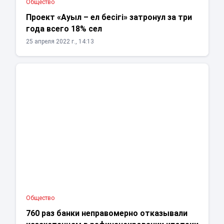
Общество
Проект «Ауыл – ел бесігі» затронул за три
года всего 18% сел
25 апреля 2022 г., 14:13
Общество
760 раз банки неправомерно отказывали