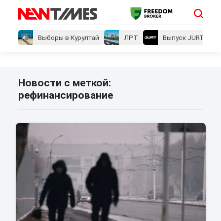
Выборы в Курултай
ЛРТ
Выпуск JURT
Новости с меткой:
рефинансирование