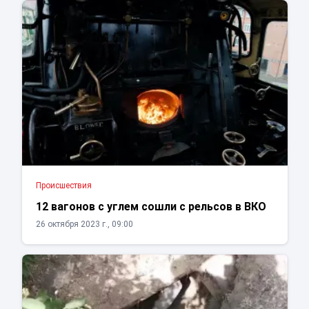
Проиcшествия
12 вагонов с углем сошли с рельсов в ВКО
26 октября 2023 г., 09:00