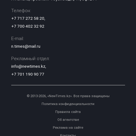
Телефон:
+7 717 272 58 20
,
+7 700 402 32 92
E-mail:
n.times@mail.ru
Рекламный отдел:
info@newtimes.kz
,
+7 701 190 90 77
© 2013-2026, «NewTimes.kz». Все права защищены
Политика конфиденциальности
Правила сайта
Об агентстве
Реклама на сайте
Контакты