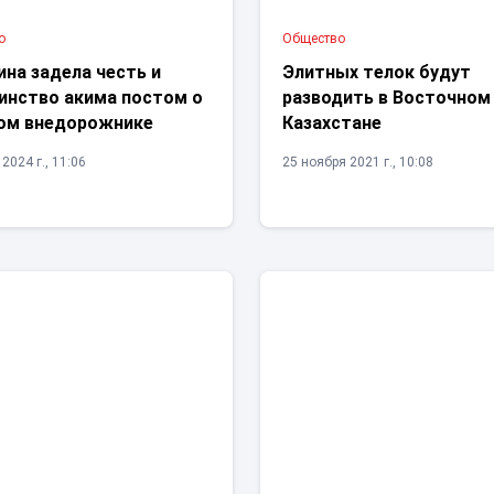
о
Общество
на задела честь и
Элитных телок будут
инство акима постом о
разводить в Восточном
ом внедорожнике
Казахстане
2024 г., 11:06
25 ноября 2021 г., 10:08