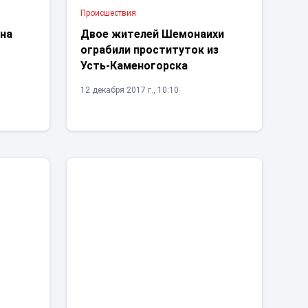
Проиcшествия
 на
Двое жителей Шемонаихи
ограбили проституток из
Усть-Каменогорска
12 декабря 2017 г., 10:10