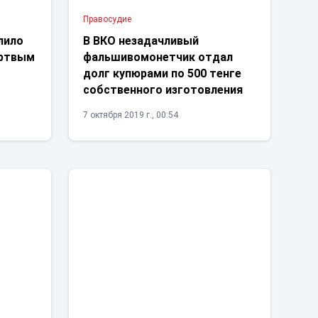
Правосудие
лило
В ВКО незадачливый
ертвым
фальшивомонетчик отдал
долг купюрами по 500 тенге
собственного изготовления
7 октября 2019 г., 00:54