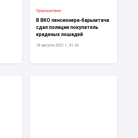
Проиcшествия
В ВКО пенсионера-барымтача
сдал полиции покупатель
краденых лошадей
18 августа 2021 г., 01:36