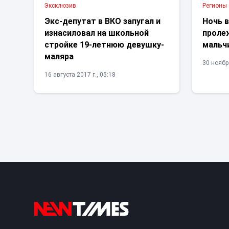
Эксклюзив
Регионы
Экс-депутат в ВКО запугал и
Ночь в
изнасиловал на школьной
проле
стройке 19-летнюю девушку-
мальч
маляра
30 ноября
16 августа 2017 г., 05:18