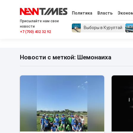
Политика
Власть
Эконо
Присылайте нам свои
новости
Выборы в Курултай
+7 (700) 402 32 92
Новости с меткой: Шемонаиха