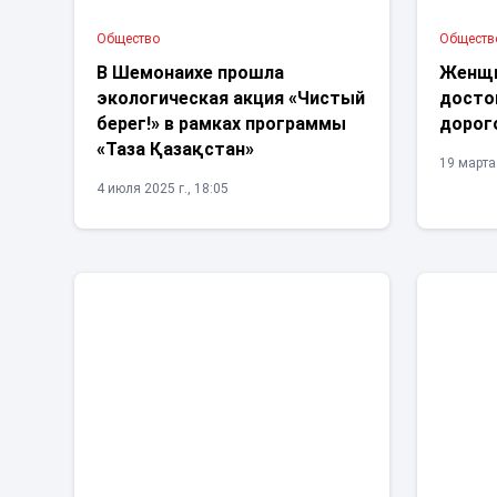
Общество
Обществ
В Шемонаихе прошла
Женщи
экологическая акция «Чистый
досто
берег!» в рамках программы
дорог
«Таза Қазақстан»
19 марта 
4 июля 2025 г., 18:05