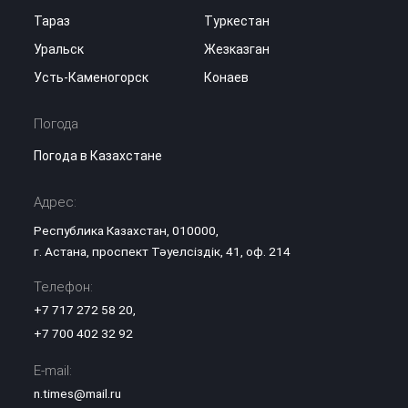
Тараз
Туркестан
Уральск
Жезказган
Усть-Каменогорск
Конаев
Погода
Погода в Казахстане
Адрес:
Республика Казахстан, 010000,
г. Астана, проспект Тәуелсіздік, 41, оф. 214
Телефон:
+7 717 272 58 20
,
+7 700 402 32 92
E-mail:
n.times@mail.ru