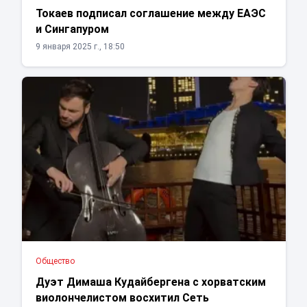
Токаев подписал соглашение между ЕАЭС
и Сингапуром
9 января 2025 г., 18:50
Общество
Дуэт Димаша Кудайбергена с хорватским
виолончелистом восхитил Сеть