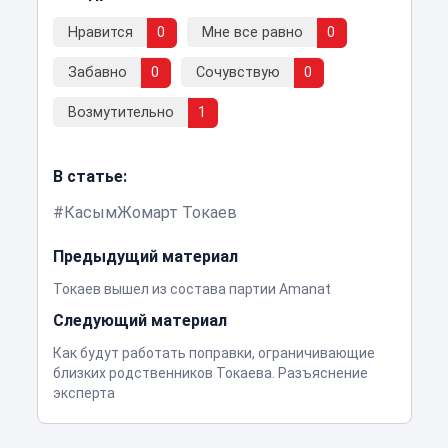
Нравится
0
Мне все равно
0
Забавно
0
Сочувствую
0
Возмутительно
1
В статье:
КасымЖомарт Токаев
Предыдущий материал
Токаев вышел из состава партии Amanat
Следующий материал
Как будут работать поправки, ограничивающие
близких родственников Токаева. Разъяснение
эксперта