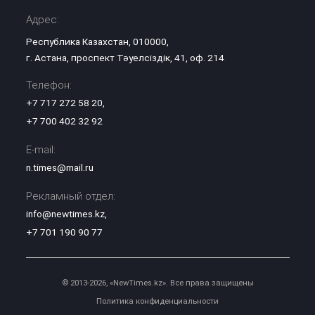
Адрес:
Республика Казахстан, 010000,
г. Астана, проспект Тәуелсіздік, 41, оф. 214
Телефон:
+7 717 272 58 20
,
+7 700 402 32 92
E-mail:
n.times@mail.ru
Рекламный отдел:
info@newtimes.kz
,
+7 701 190 90 77
© 2013-2026, «NewTimes.kz». Все права защищены
Политика конфиденциальности