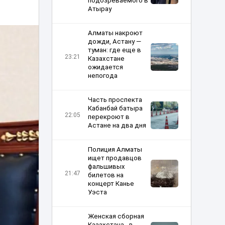
подозреваемого в
Атырау
Алматы накроют
дожди, Астану —
туман: где еще в
23:21
Казахстане
ожидается
непогода
Часть проспекта
Кабанбай батыра
22:05
перекроют в
Астане на два дня
Полиция Алматы
ищет продавцов
фальшивых
21:47
билетов на
концерт Канье
Уэста
Женская сборная
Казахстана - в