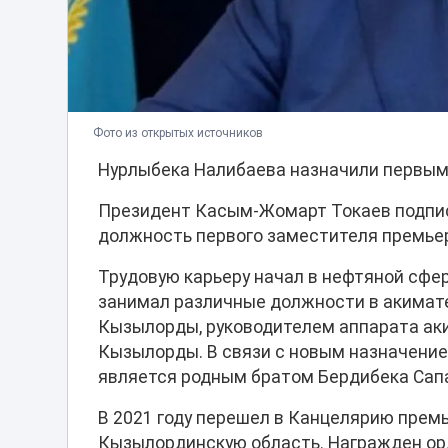
Фото из открытых источников
Нурлыбека Налибаева назначили первым
Президент Касым-Жомарт Токаев подпис
должность первого заместителя премье
Трудовую карьеру начал в нефтяной сфер
занимал различные должности в акимат
Кызылорды, руководителем аппарата ак
Кызылорды. В связи с новым назначение
является родным братом Бердибека Сап
В 2021 году перешел в Канцелярию премь
Кызылординскую область. Награжден ор