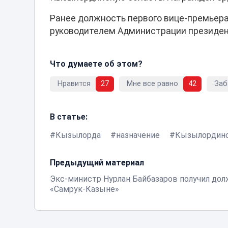
Ранее должность первого вице-премьера
руководителем Администрации президен
Что думаете об этом?
Нравится
27
Мне все равно
42
Заб
В статье:
Кызылорда
назначение
Кызылординс
Предыдущий материал
Экс-министр Нурлан Байбазаров получил дол
«Самрук-Казыне»