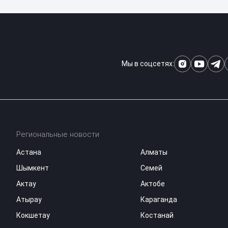
Мы в соцсетях:
Региональные новости
Астана
Алматы
Шымкент
Семей
Актау
Актобе
Атырау
Караганда
Кокшетау
Костанай