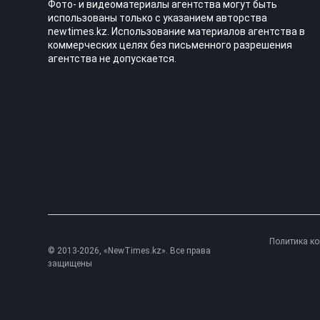
Фото- и видеоматериалы агентства могут быть
использованы только с указанием авторства
newtimes.kz. Использование материалов агентства в
коммерческих целях без письменного разрешения
агентства не допускается.
Политика к
© 2013-2026, «NewTimes.kz». Все права
защищены