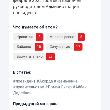
феврале 2024 года был назначен
руководителем Администрации
президента.
Что думаете об этом?
Нравится
8
Мне все равно
8
Забавно
15
Сочувствую
17
Возмутительно
23
В статье:
президент
Акорда
назначение
правительство
Роман Скляр
Айбек
Дадебаев
Предыдущий материал