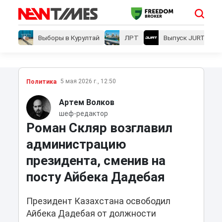
Выборы в Курултай
ЛРТ
Выпуск JURT
5 мая 2026 г., 12:50
Политика
Артем Волков
шеф-редактор
Роман Скляр возглавил
администрацию
президента, сменив на
посту Айбека Дадебая
Президент Казахстана освободил
Айбека Дадебая от должности