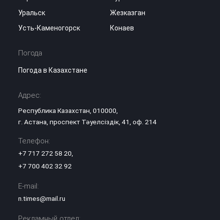
Уральск
Жезказган
Усть-Каменогорск
Конаев
Погода
Погода в Казахстане
Адрес:
Республика Казахстан, 010000,
г. Астана, проспект Тәуелсіздік, 41, оф. 214
Телефон:
+7 717 272 58 20
,
+7 700 402 32 92
E-mail:
n.times@mail.ru
Рекламный отдел: