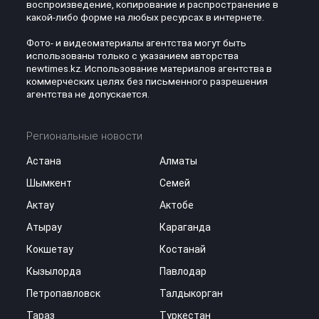
воспроизведение, копирование и распространение в
какой-либо форме на любых ресурсах в интернете.
Фото- и видеоматериалы агентства могут быть
использованы только с указанием авторства
newtimes.kz. Использование материалов агентства в
коммерческих целях без письменного разрешения
агентства не допускается.
Региональные новости
Астана
Алматы
Шымкент
Семей
Актау
Актобе
Атырау
Караганда
Кокшетау
Костанай
Кызылорда
Павлодар
Петропавловск
Талдыкорган
Тараз
Туркестан