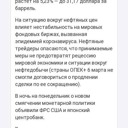
растет на 5,23% — до 31,17 доллара за
баррель.
На ситуацию вокруг нефтяных цен
влияет нестабильность на мировых
фондовых биржах, вызванная
эпидемией коронавируса. Нефтяные
трейдеры опасаются, что принимаемые
меры не предотвратят рецессию
мировой экономики и ситуации вокруг
нефтедобычи (страны ОПЕК+ 6 марта не
смогли договориться о продлении
сделки по ее сокращению).
В ночь на понедельник о новом
смягчении монетарной политики
объявили ФРС США и японский
центробанк.