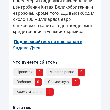
Ранее меры поддержки анонсировали
центробанки Китая, Великобритании и
еврозоны. Кроме того, ЕЦБ высвободил
около 100 миллиардов евро
банковского капитала для поддержки
кредитования в условиях кризиса.
Подписывайтесь на наш канал в
Яндекс.Дзен
Что думаете об этом?
Нравится
0
Мне все равно
0
Забавно
0
Сочувствую
0
Возмутительно
0
В статье: