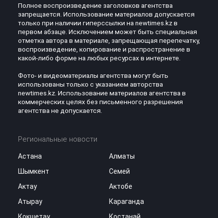
Полное воспроизведение заголовков агентства
запрещается. Использование материалов допускается
только при наличии гиперссылки на newtimes.kz в
первом абзаце. Исключением может быть специальная
отметка автора в материале, запрещающая перепечатку,
воспроизведение, копирование и распространение в
какой-либо форме на любых ресурсах в интернете.
Фото- и видеоматериалы агентства могут быть
использованы только с указанием авторства
newtimes.kz. Использование материалов агентства в
коммерческих целях без письменного разрешения
агентства не допускается.
Региональные новости
Астана
Алматы
Шымкент
Семей
Актау
Актобе
Атырау
Караганда
Кокшетау
Костанай