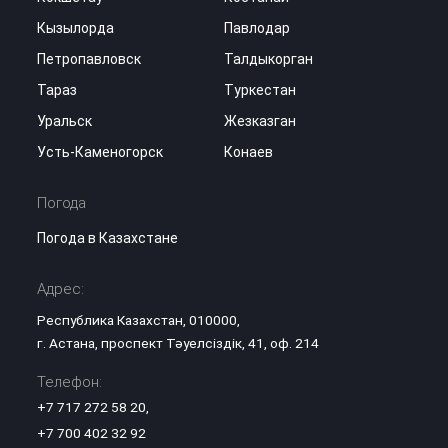
Кызылорда
Павлодар
Петропавловск
Талдыкорган
Тараз
Туркестан
Уральск
Жезказган
Усть-Каменогорск
Конаев
Погода
Погода в Казахстане
Адрес:
Республика Казахстан, 010000,
г. Астана, проспект Тәуелсіздік, 41, оф. 214
Телефон:
+7 717 272 58 20
,
+7 700 402 32 92