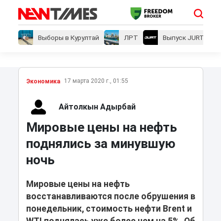
Выборы в Курултай
ЛРТ
Выпуск JURT
17 марта 2020 г., 01:55
Экономика
Айтолкын Адырбай
Мировые цены на нефть
поднялись за минувшую
ночь
Мировые цены на нефть
восстанавливаются после обрушения в
понедельник, стоимость нефти Brent и