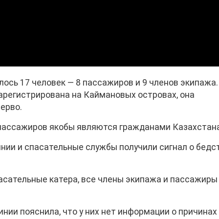
лось 17 человек — 8 пассажиров и 9 членов экипажа.
арегистрирована на Каймановых островах, она
ерво.
 пассажиров якобы являются гражданами Казахстана
инии и спасательные службы получили сигнал о бедс
асательные катера, все члены экипажа и пассажиры
инии пояснила, что у них нет информации о причинах