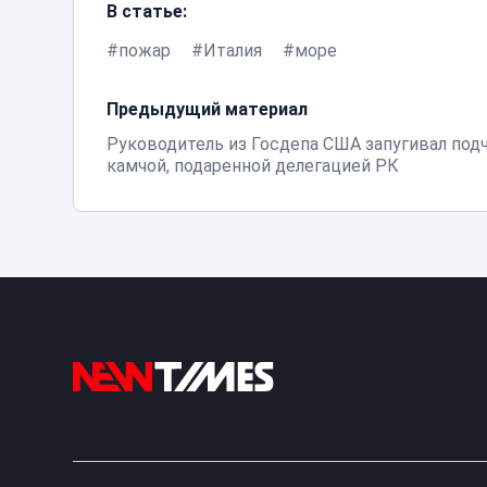
В статье:
пожар
Италия
море
Предыдущий материал
Руководитель из Госдепа США запугивал под
камчой, подаренной делегацией РК