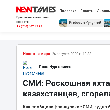
Политика
Власть
Эконо
Присылайте нам свои
новости
Выборы в Курултай
+7 (700) 402 32 92
Новости мира
26 августа 2020 г., 13:33
Роза Нургалиева
СМИ: Роскошная яхта,
казахстанцев, сгорел
Как сообщили французские СМИ, судно 