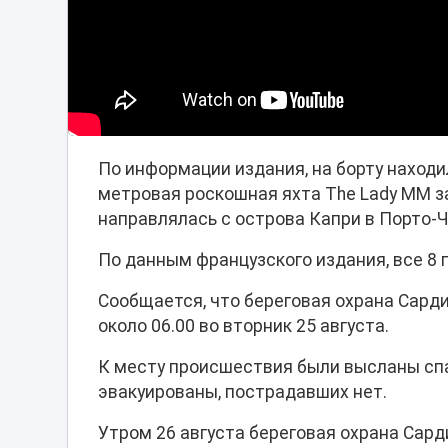
По информации издания, на борту находи
метровая роскошная яхта The Lady MM з
направлялась с острова Капри в Порто-Ч
По данным французского издания, все 8
Сообщается, что береговая охрана Сард
около 06.00 во вторник 25 августа.
К месту происшествия были высланы сп
эвакуированы, пострадавших нет.
Утром 26 августа береговая охрана Сард