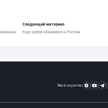
Следующий материал
чиненных
Курс рубля обвалился в России
Мы в соцсетях: