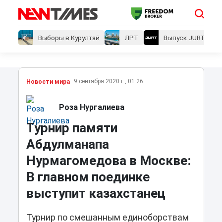
Выборы в Курултай
ЛРТ
Выпуск JURT
9 сентября 2020 г., 01:26
Новости мира
Роза Нургалиева
Турнир памяти
Абдулманапа
Нурмагомедова в Москве:
В главном поединке
выступит казахстанец
Турнир по смешанным единоборствам