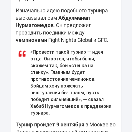
Изначально идею подобного турнира
высказывал сам
Абдулманап
Нурмагомедов
. Он предложил
проводить поединки между
чемпионами
Fight Nights Global и GFC.
«Провести такой турнир — идея
отца. Он хотел, чтобы были,
скажем так, бои «стенка на
стенку». Главным будет
противостояние чемпионов.
Бойцам хочу пожелать
выступления без травм, пусть
победит сильнейший», — сказал
Хабиб Нурмагомедов в преддверии
турнира.
Турнир пройдет
9 сентября
в Москве во