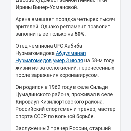
Дворце художественной гимнастики
Ирины Винер-Усмановой.
Арена вмещает порядка четырех тысяч
зрителей. Однако регламент позволит
заполнить ее только на
50%.
Отец чемпиона UFC Хабиба
Нурмагомедова
Абдулманап
Нурмагомедов умер 3 июля
на 58-м году
жизни из-за осложнений, перенесенных
после заражения коронавирусом.
Он родился в 1962 году в селе Сильди
Цумадинского района, проживал в селе
Кироваул Кизилюртовского района.
Российский спортсмен и тренер, мастер
спорта СССР по вольной борьбе.
Заслуженный тренер России, старший