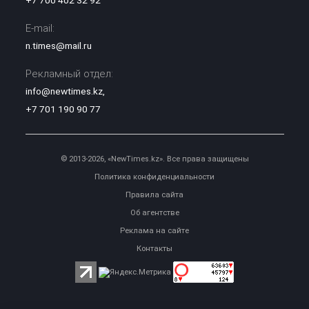
+7 700 402 32 92
E-mail:
n.times@mail.ru
Рекламный отдел:
info@newtimes.kz
,
+7 701 190 90 77
© 2013-2026, «NewTimes.kz». Все права защищены
Политика конфиденциальности
Правила сайта
Об агентстве
Реклама на сайте
Контакты