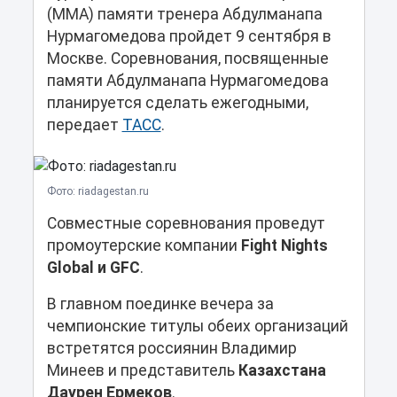
(ММА) памяти тренера Абдулманапа
Нурмагомедова пройдет 9 сентября в
Москве. Соревнования, посвященные
памяти Абдулманапа Нурмагомедова
планируется сделать ежегодными,
передает
ТАСС
.
Фото: riadagestan.ru
Совместные соревнования проведут
промоутерские компании
Fight Nights
Global и GFC
.
В главном поединке вечера за
чемпионские титулы обеих организаций
встретятся россиянин Владимир
Минеев и представитель
Казахстана
Даурен Ермеков
.