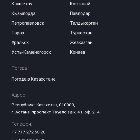
Кокшетау
Костанай
Кызылорда
Павлодар
Петропавловск
Талдыкорган
Тараз
Туркестан
Уральск
Жезказган
Усть-Каменогорск
Конаев
Погода
Погода в Казахстане
Адрес:
Республика Казахстан, 010000,
г. Астана, проспект Тәуелсіздік, 41, оф. 214
Телефон:
+7 717 272 58 20
,