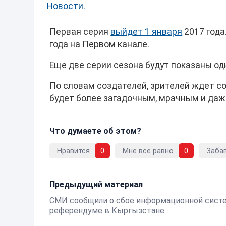
Новости.
Первая серия
выйдет 1 января
2017 года
года на Первом канале.
Еще две серии сезона будут показаны од
По словам создателей, зрителей ждет с
будет более загадочным, мрачным и да
Что думаете об этом?
Нравится
0
Мне все равно
0
Заба
Предыдущий материал
СМИ сообщили о сбое информационной сист
референдуме в Кыргызстане