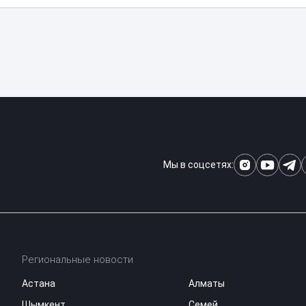
Мы в соцсетях:
Региональные новости
Астана
Алматы
Шымкент
Семей