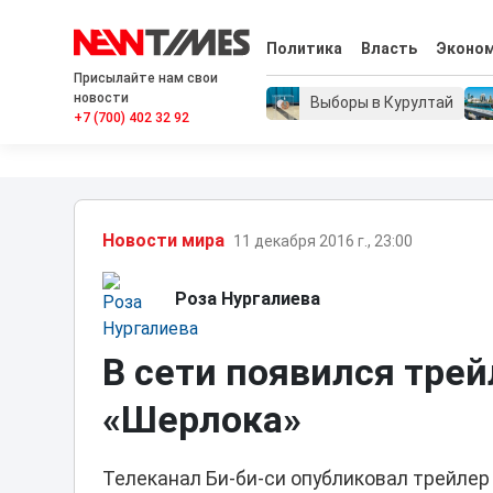
Политика
Власть
Эконо
Присылайте нам свои
новости
Выборы в Курултай
+7 (700) 402 32 92
Новости мира
11 декабря 2016 г., 23:00
Роза Нургалиева
В сети появился трей
«Шерлока»
Телеканал Би-би-си опубликовал трейлер