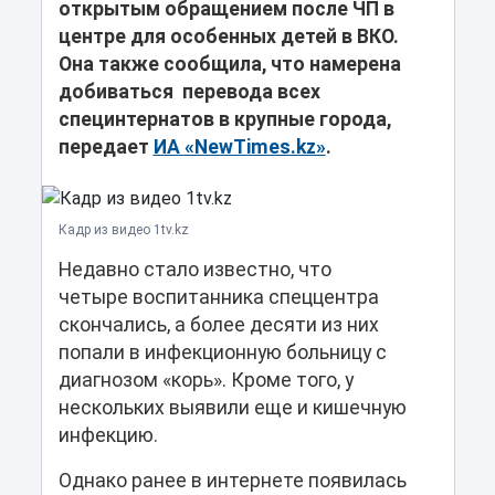
открытым обращением после ЧП в
центре для особенных детей в ВКО.
Она также сообщила, что намерена
добиваться перевода всех
специнтернатов в крупные города,
передает
ИА «NewTimes.kz»
.
Кадр из видео 1tv.kz
Недавно стало известно, что
четыре воспитанника спеццентра
скончались, а более десяти из них
попали в инфекционную больницу с
диагнозом «корь». Кроме того, у
нескольких выявили еще и кишечную
инфекцию.
Однако ранее в интернете появилась