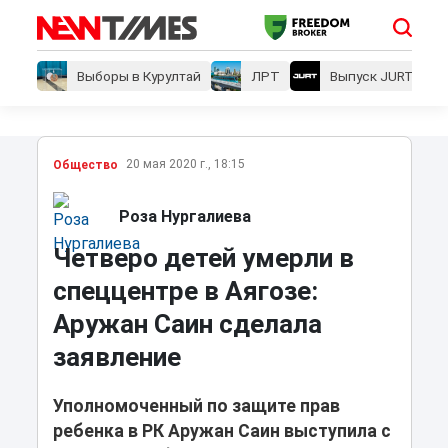
Выборы в Курултай
ЛРТ
Выпуск JURT
20 мая 2020 г., 18:15
Общество
Роза Нургалиева
Четверо детей умерли в
спеццентре в Аягозе:
Аружан Саин сделала
заявление
Уполномоченный по защите прав
ребенка в РК Аружан Саин выступила с