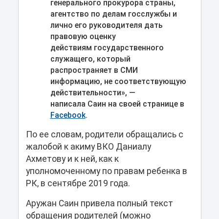
генерального прокурора страны,
агентство по делам госслужбы и
лично его руководителя дать
правовую оценку
действиям государственного
служащего, который
распространяет в СМИ
информацию, не соответствующую
действительности», —
написала Саин на своей странице в
Facebook
.
По ее словам, родители обращались с
жалобой к акиму ВКО Даниалу
Ахметову и к ней, как к
уполномоченному по правам ребенка в
РК, в сентябре 2019 года.
Аружан Саин привела полный текст
обращения родителей (можно