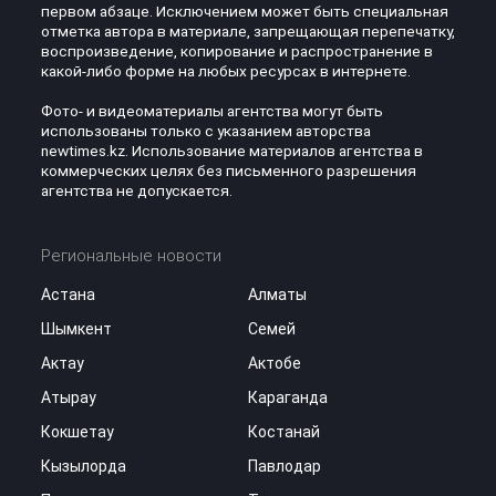
первом абзаце. Исключением может быть специальная
отметка автора в материале, запрещающая перепечатку,
воспроизведение, копирование и распространение в
какой-либо форме на любых ресурсах в интернете.
Фото- и видеоматериалы агентства могут быть
использованы только с указанием авторства
newtimes.kz. Использование материалов агентства в
коммерческих целях без письменного разрешения
агентства не допускается.
Региональные новости
Астана
Алматы
Шымкент
Семей
Актау
Актобе
Атырау
Караганда
Кокшетау
Костанай
Кызылорда
Павлодар