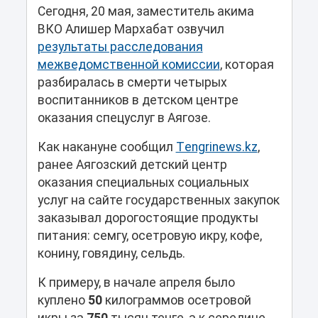
Сегодня, 20 мая, заместитель акима
ВКО Алишер Мархабат озвучил
результаты расследования
межведомственной комиссии
, которая
разбиралась в смерти четырых
воспитанников в детском центре
оказания спецуслуг в Аягозе.
Как накануне сообщил
Тengrinews.kz
,
ранее Аягозский детский центр
оказания специальных социальных
услуг на сайте государственных закупок
заказывал дорогостоящие продукты
питания: семгу, осетровую икру, кофе,
конину, говядину, сельдь.
К примеру, в начале апреля было
куплено
50
килограммов осетровой