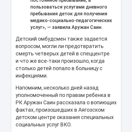
постоянное пребывание, а
пользоваться услугами дневного
пребывания деток для получения
медико-социально-педагогических
услуг», — заявила Аружан Саин.
Детский омбудсмен также задается
вопросом, могли ли предотвратить
смерть четверых детей в спеццентре
и что же все-таки произошло, когда
столько детей попало в больницу с
инфекциями.
Напомним, несколько дней назад
уполномоченный по правам ребенка в
РК Аружан Саин рассказала о вопиющих
фактах, произошедших в Аягозском
детском центре оказания специальных
социальных услуг ВКО.