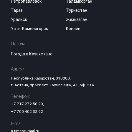
Петропавловск
Талдыкорган
Тараз
Туркестан
Уральск
Жезказган
Усть-Каменогорск
Конаев
Погода
Погода в Казахстане
Адрес:
Республика Казахстан, 010000,
г. Астана, проспект Тәуелсіздік, 41, оф. 214
Телефон:
+7 717 272 58 20
,
+7 700 402 32 92
E-mail:
n.times@mail.ru