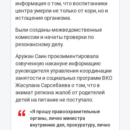
информация о том, что воспитанники
центра умерли не только от кори, но и
истощения организма.
Были созданы межведомственные
комиссии и начаты проверки по
резонансному делу.
Аружан Саин прокомментировала
озвученную накануне информацию
руководителя управления координации
занятости и социальных программ ВКО
Жасулана Сарсебаева о том, что в
акимат региона жалоб от родителей
детей на питание не поступало.
«Я прошу правоохранительные
органы, лично министра
внутренних дел, прокуратуру, лично