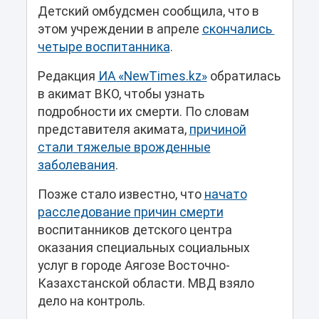
Детский омбудсмен сообщила, что в
этом учреждении в апреле
скончались
четыре воспитанника
.
Редакция
ИА «NewTimes.kz»
обратилась
в акимат ВКО, чтобы узнать
подробности их смерти. По словам
представителя акимата,
причиной
стали тяжелые врожденные
заболевания
.
Позже стало известно, что
начато
расследование причин смерти
воспитанников детского центра
оказания специальных социальных
услуг в городе Аягозе Восточно-
Казахстанской области. МВД взяло
дело на контроль.