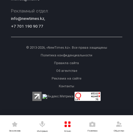
Рекламный отдел:
info@newtimes.kz
,
+7 701 190 90 77
© 2013-2026, «NewTimes.kz». Все права защищены
Политика конфиденциальности
Правила сайта
Об агентстве
Реклама на сайте
Контакты
Эксклюзив
Политика
Общество
Меню
Интервью