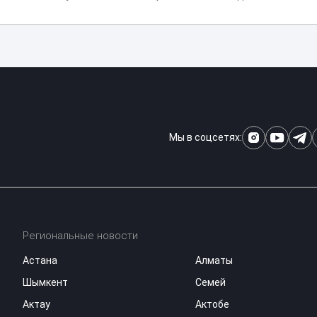
Мы в соцсетях:
Региональные новости
Астана
Алматы
Шымкент
Семей
Актау
Актобе