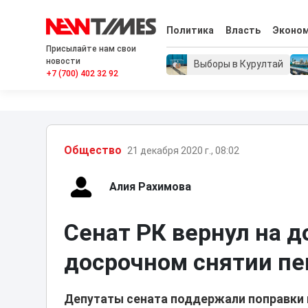
Политика
Власть
Эконо
Присылайте нам свои
новости
Выборы в Курултай
+7 (700) 402 32 92
Общество
21 декабря 2020 г., 08:02
Алия Рахимова
Сенат РК вернул на д
досрочном снятии пе
Депутаты сената поддержали поправки 