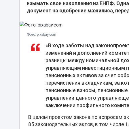
изымать свои накопления из ЕНПФ. Одна
документ на одобрение мажилиса, пере
Фото: pixabay.com
«В ходе работы над законопроек
изменений и дополнений комите
разницы между номинальной дох
управляющим инвестиционным п
пенсионных активов за счет со
перечисления вкладчикам, за к
пенсионные взносы, пенсионные
управлении данного управляюще
заключении профильного комите
В целом проектом закона по вопросам э
85 законодательных актов, в том числе 1