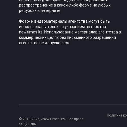
распространение в какой-либо форме на любых
ресурсах в интернете.
Фото- и видеоматериалы агентства могут быть
использованы только с указанием авторства
newtimes.kz. Использование материалов агентства в
коммерческих целях без письменного разрешения
агентства не допускается.
Политика к
© 2013-2026, «NewTimes.kz». Все права
защищены