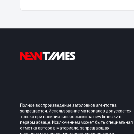
Полное воспроизведение заголовков агентства
запрещается. Использование материалов допускается
только при наличии гиперссылки на newtimes.kz в
первом абзаце. Исключением может быть специальная
отметка автора в материале, запрещающая
перепечатку, воспроизведение, копирование и