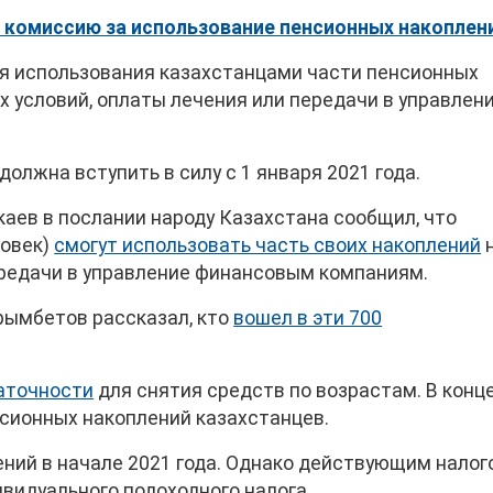
 комиссию за использование пенсионных накоплен
ля использования казахстанцами части пенсионных
 условий, оплаты лечения или передачи в управлен
олжна вступить в силу с 1 января 2021 года.
ев в послании народу Казахстана сообщил, что
ловек)
смогут использовать часть своих накоплений
ередачи в управление финансовым компаниям.
рымбетов рассказал, кто
вошел в эти 700
аточности
для снятия средств по возрастам. В конц
сионных накоплений казахстанцев.
ений в начале 2021 года. Однако действующим нало
видуального подоходного налога.