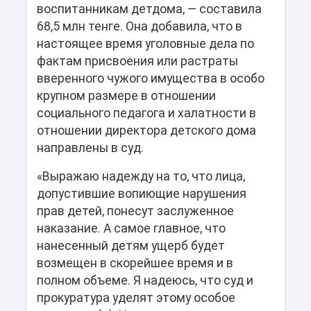
воспитанникам детдома, — составила
68,5 млн тенге. Она добавила, что в
настоящее время уголовные дела по
фактам присвоения или растраты
вверенного чужого имущества в особо
крупном размере в отношении
социального педагога и халатности в
отношении директора детского дома
направлены в суд.
«Выражаю надежду на то, что лица,
допустившие вопиющие нарушения
прав детей, понесут заслуженное
наказание. А самое главное, что
нанесенный детям ущерб будет
возмещен в скорейшее время и в
полном объеме. Я надеюсь, что суд и
прокуратура уделят этому особое