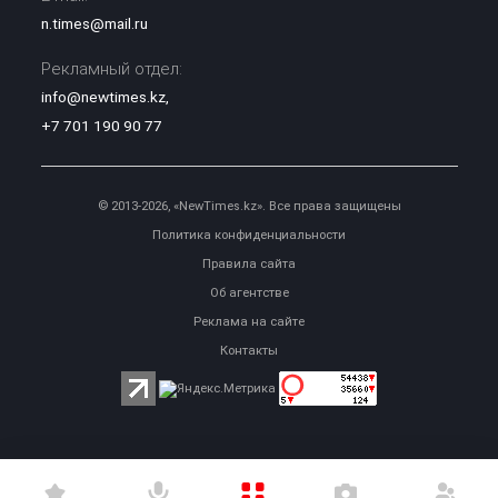
n.times@mail.ru
Рекламный отдел:
info@newtimes.kz
,
+7 701 190 90 77
© 2013-2026, «NewTimes.kz». Все права защищены
Политика конфиденциальности
Правила сайта
Об агентстве
Реклама на сайте
Контакты