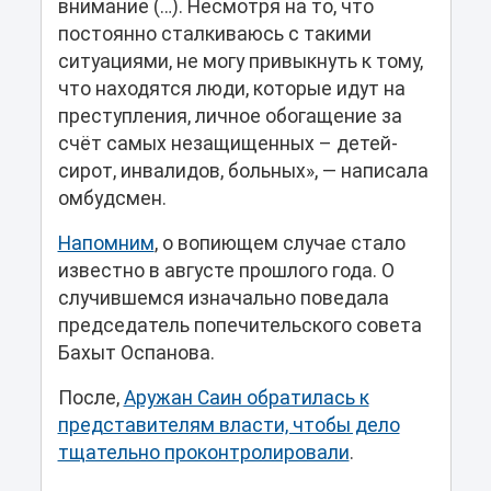
внимание (…). Несмотря на то, что
постоянно сталкиваюсь с такими
ситуациями, не могу привыкнуть к тому,
что находятся люди, которые идут на
преступления, личное обогащение за
счёт самых незащищенных – детей-
сирот, инвалидов, больных», — написала
омбудсмен.
Напомним
, о вопиющем случае стало
известно в августе прошлого года. О
случившемся изначально поведала
председатель попечительского совета
Бахыт Оспанова.
После,
Аружан Саин обратилась к
представителям власти, чтобы дело
тщательно проконтролировали
.