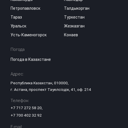
Петропавловск
Талдыкорган
Тараз
Туркестан
Уральск
Жезказган
Усть-Каменогорск
Конаев
Погода
Погода в Казахстане
Адрес:
Республика Казахстан, 010000,
г. Астана, проспект Тәуелсіздік, 41, оф. 214
Телефон:
+7 717 272 58 20
,
+7 700 402 32 92
E-mail: