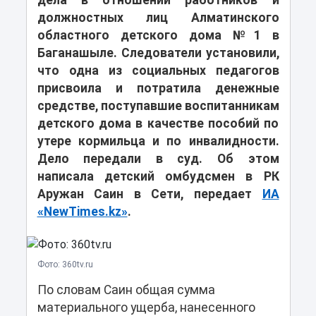
дела в отношении работников и
должностных лиц Алматинского
областного детского дома №1 в
Баганашыле. Следователи установили,
что одна из социальных педагогов
присвоила и потратила денежные
средстве, поступавшие воспитанникам
детского дома в качестве пособий по
утере кормильца и по инвалидности.
Дело передали в суд. Об этом
написала детский омбудсмен в РК
Аружан Саин в Сети, передает
ИА
«NewTimes.kz»
.
Фото: 360tv.ru
По словам Саин общая сумма
материального ущерба, нанесенного