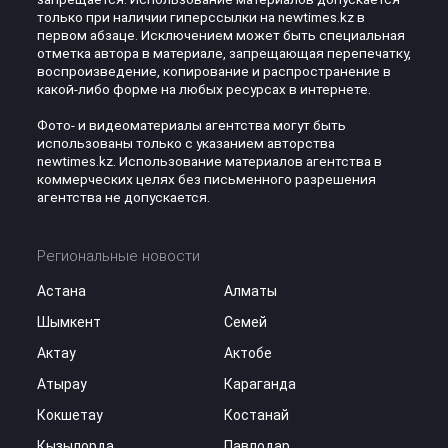
только при наличии гиперссылки на newtimes.kz в
первом абзаце. Исключением может быть специальная
отметка автора в материале, запрещающая перепечатку,
воспроизведение, копирование и распространение в
какой-либо форме на любых ресурсах в интернете.
Фото- и видеоматериалы агентства могут быть
использованы только с указанием авторства
newtimes.kz. Использование материалов агентства в
коммерческих целях без письменного разрешения
агентства не допускается.
Региональные новости
Астана
Алматы
Шымкент
Семей
Актау
Актобе
Атырау
Караганда
Кокшетау
Костанай
Кызылорда
Павлодар