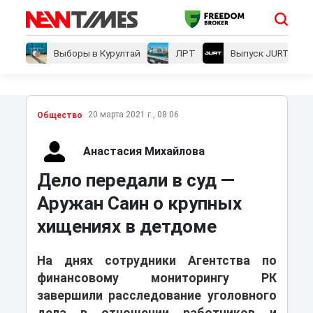
Выборы в Курултай
ЛРТ
Выпуск JURT
20 марта 2021 г., 08:06
Общество
Анастасия Михайлова
Дело передали в суд —
Аружан Саин о крупных
хищениях в детдоме
На днях сотрудники Агентства по
финансовому мониторингу РК
завершили расследование уголовного