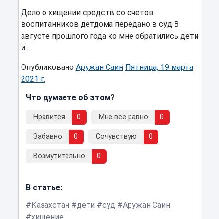
Дело о хищении средств со счетов
воспитанников детдома передано в суд В
августе прошлого года ко мне обратились дети
и...
Опубликовано
Аружан Саин
Пятница, 19 марта
2021 г.
Что думаете об этом?
Нравится
0
Мне все равно
0
Забавно
0
Сочувствую
0
Возмутительно
0
В статье:
Казахстан
дети
суд
Аружан Саин
хищение