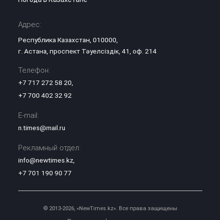
Адрес:
Республика Казахстан, 010000,
г. Астана, проспект Тәуелсіздік, 41, оф. 214
Телефон:
+7 717 272 58 20
,
+7 700 402 32 92
E-mail:
n.times@mail.ru
Рекламный отдел:
info@newtimes.kz
,
+7 701 190 90 77
© 2013-2026, «NewTimes.kz». Все права защищены