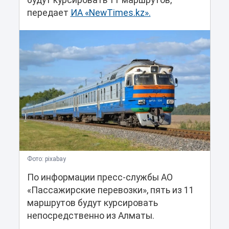
будут курсировать 11 маршрутов,
передает
ИА «NewTimes.kz».
Фото: pixabay
По информации пресс-службы АО
«Пассажирские перевозки», пять из 11
маршрутов будут курсировать
непосредственно из Алматы.