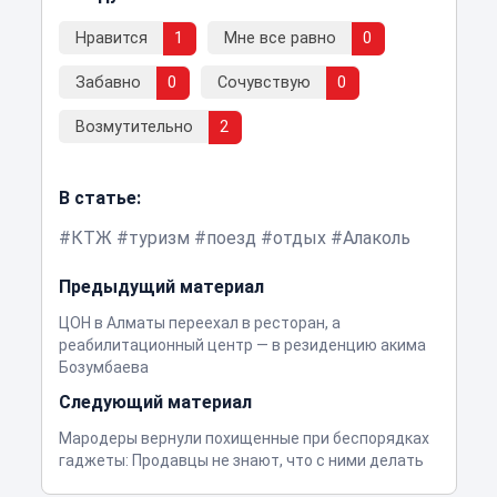
Нравится
1
Мне все равно
0
Забавно
0
Сочувствую
0
Возмутительно
2
В статье:
КТЖ
туризм
поезд
отдых
Алаколь
Предыдущий материал
ЦОН в Алматы переехал в ресторан, а
реабилитационный центр — в резиденцию акима
Бозумбаева
Следующий материал
Мародеры вернули похищенные при беспорядках
гаджеты: Продавцы не знают, что с ними делать