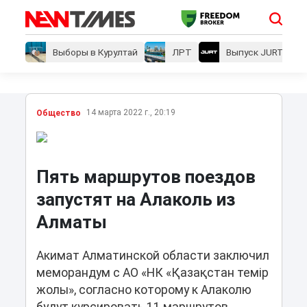
Выборы в Курултай
ЛРТ
Выпуск JURT
14 марта 2022 г., 20:19
Общество
Пять маршрутов поездов
запустят на Алаколь из
Алматы
Акимат Алматинской области заключил
меморандум с АО «НК «Қазақстан темір
жолы», согласно которому к Алаколю