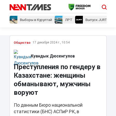
Выборы в Курултай
ЛРТ
Выпуск JURT
17 декабря 2024 г., 10:54
Общество
Куандык Дюсенгулов
Преступления по гендеру в
Казахстане: женщины
обманывают, мужчины
воруют
По данным Бюро национальной
статистики (БНС) АСПиР РК, в