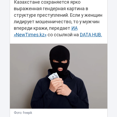
Казахстане сохраняется ярко
выраженная гендерная картина в
структуре преступлений. Если у женщин
лидирует мошенничество, то у мужчин
впереди кражи, передает
ИА
«NewTimes.kz»
со ссылкой на
DATA HUB.
Фото: freepik