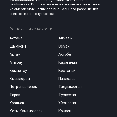
newtimes.kz. Использование материалов агентства в
коммерческих целях без письменного разрешения
агентства не допускается.
Региональные новости
Астана
Алматы
Шымкент
Семей
Актау
Актобе
Атырау
Караганда
Кокшетау
Костанай
Кызылорда
Павлодар
Петропавловск
Талдыкорган
Тараз
Туркестан
Уральск
Жезказган
Усть-Каменогорск
Конаев