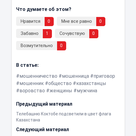
Что думаете об этом?
Нравится
0
Мне все равно
0
Забавно
1
Сочувствую
0
Возмутительно
0
В статье:
мошенничество
мошенница
приговор
мошенник
общество
казахстанцы
воровство
женщины
мужчина
Предыдущий материал
Телебашню Коктобе подсветили в цвет флага
Казахстана
Следующий материал