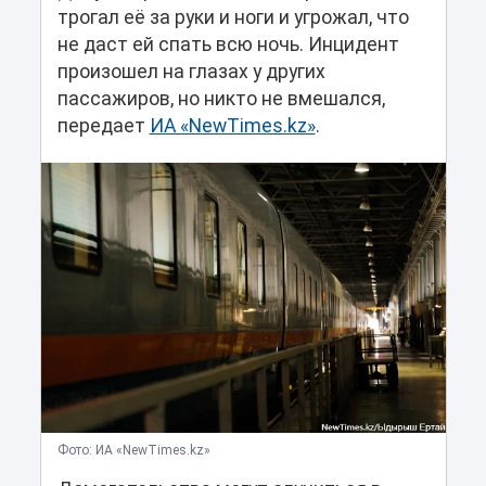
трогал её за руки и ноги и угрожал, что
не даст ей спать всю ночь. Инцидент
произошел на глазах у других
пассажиров, но никто не вмешался,
передает
ИА «NewTimes.kz»
.
Фото: ИА «NewTimes.kz»