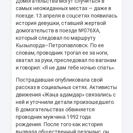
Домогательства могут случиться в
самых неожиданных местах — даже в
поезде. 13 апреля в соцсетях появилась
история девушки, ставшей жертвой
домогательств в поезде №076ХА,
который следовал по маршруту
Кызылорда–Петропавловск. По ее
словам, проводник трогал ее за ноги,
хватал за руки, преследовал по вагонам
и говорил: «Я не дам тебе ночью спать».
Пострадавшая опубликовала свой
рассказ в социальных сетях. Активисты
движения «Жаңа адамдар» связались с
ней и уточнили детали произошедшего.
В домогательствах обвиняется
проводник мужчина 1992 года
рождения. После того как история
вызвала общественный резонанс, он