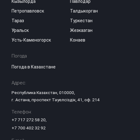
Кызылорда
Павлодар
Петропавловск
Талдыкорган
Тараз
Туркестан
Уральск
Жезказган
Усть-Каменогорск
Конаев
Погода
Погода в Казахстане
Адрес:
Республика Казахстан, 010000,
г. Астана, проспект Тәуелсіздік, 41, оф. 214
Телефон:
+7 717 272 58 20
,
+7 700 402 32 92