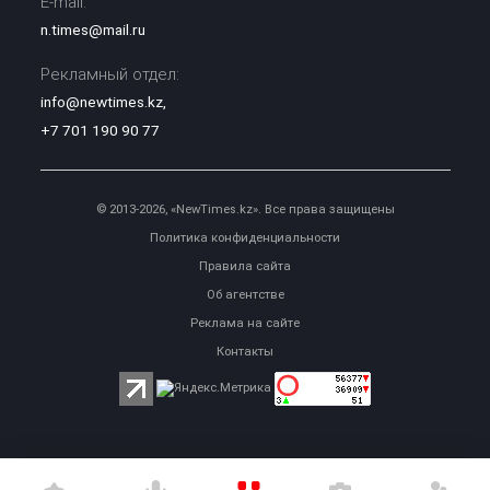
E-mail:
n.times@mail.ru
Рекламный отдел:
info@newtimes.kz
,
+7 701 190 90 77
© 2013-2026, «NewTimes.kz». Все права защищены
Политика конфиденциальности
Правила сайта
Об агентстве
Реклама на сайте
Контакты