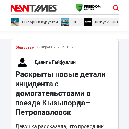
Выборы в Курултай
ЛРТ
Выпуск JURT
25 апреля 2025 г., 16:25
Общество
Далиль Гайфуллин
Раскрыты новые детали
инцидента с
домогательствами в
поезде Кызылорда–
Петропавловск
Девушка рассказала, что проводник