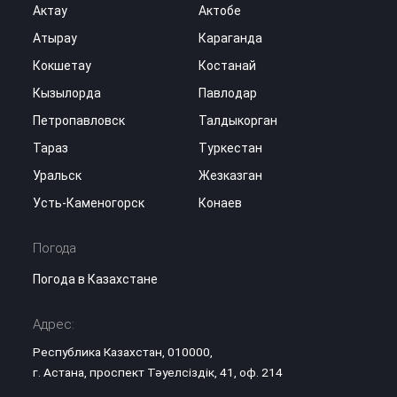
Актау
Актобе
Атырау
Караганда
Кокшетау
Костанай
Кызылорда
Павлодар
Петропавловск
Талдыкорган
Тараз
Туркестан
Уральск
Жезказган
Усть-Каменогорск
Конаев
Погода
Погода в Казахстане
Адрес:
Республика Казахстан, 010000,
г. Астана, проспект Тәуелсіздік, 41, оф. 214