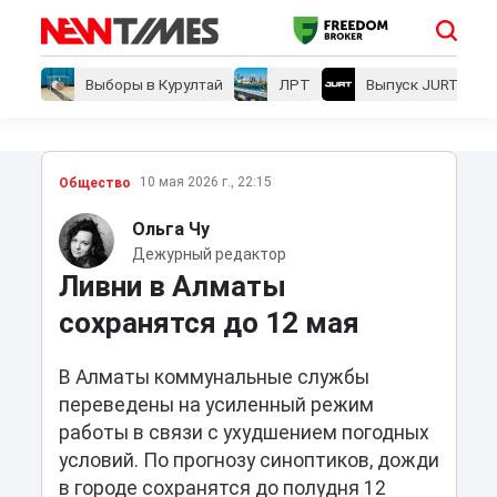
Выборы в Курултай
ЛРТ
Выпуск JURT
10 мая 2026 г., 22:15
Общество
Ольга Чу
Дежурный редактор
Ливни в Алматы
сохранятся до 12 мая
В Алматы коммунальные службы
переведены на усиленный режим
работы в связи с ухудшением погодных
условий. По прогнозу синоптиков, дожди
в городе сохранятся до полудня 12