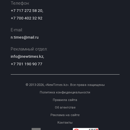
Телефон:
+7 717 272 58 20
,
+7 700 402 32 92
E-mail:
n.times@mail.ru
Рекламный отдел:
info@newtimes.kz
,
+7 701 190 90 77
© 2013-2026, «NewTimes.kz». Все права защищены
Политика конфиденциальности
Правила сайта
Об агентстве
Реклама на сайте
Контакты