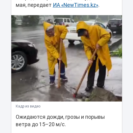
мая, передает
ИА «NewTimes.kz»
.
Кадр из видео
Ожидаются дожди, грозы и порывы
ветра до 15–20 м/с.