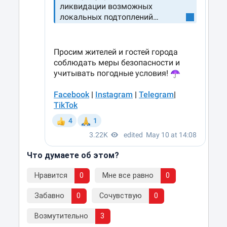
Что думаете об этом?
Нравится
0
Мне все равно
0
Забавно
0
Сочувствую
0
Возмутительно
3