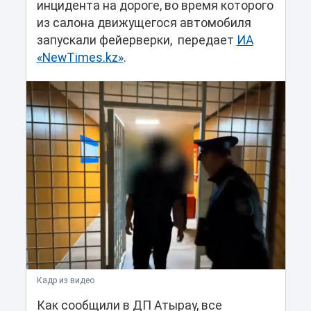
инцидента на дороге, во время которого
из салона движущегося автомобиля
запускали фейерверки, передает
ИА
«NewTimes.kz»
.
Кадр из видео
Как сообщили в ДП Атырау, все