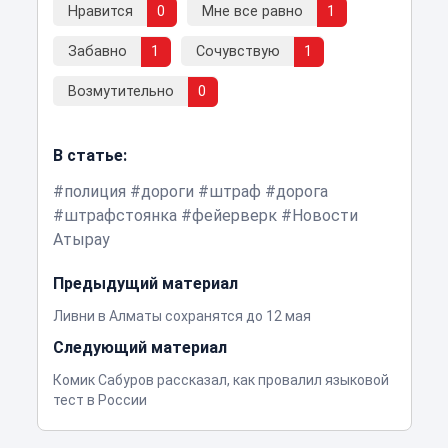
Нравится
0
Мне все равно
1
Забавно
1
Сочувствую
1
Возмутительно
0
В статье:
полиция
дороги
штраф
дорога
штрафстоянка
фейерверк
Новости
Атырау
Предыдущий материал
Ливни в Алматы сохранятся до 12 мая
Следующий материал
Комик Сабуров рассказал, как провалил языковой
тест в России