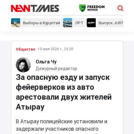
Выборы в Курултай
ЛРТ
Выпуск JURT
10 мая 2026 г., 23:20
Общество
Ольга Чу
Дежурный редактор
За опасную езду и запуск
фейерверков из авто
арестовали двух жителей
Атырау
В Атырау полицейские установили и
задержали участников опасного