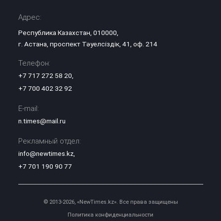
Адрес:
Республика Казахстан, 010000,
г. Астана, проспект Тәуелсіздік, 41, оф. 214
Телефон:
+7 717 272 58 20
,
+7 700 402 32 92
E-mail:
n.times@mail.ru
Рекламный отдел:
info@newtimes.kz
,
+7 701 190 90 77
© 2013-2026, «NewTimes.kz». Все права защищены
Политика конфиденциальности