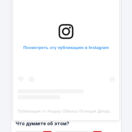
Посмотреть эту публикацию в Instagram
Публикация от Атырау Облысы Полиция Департаменті (@police.atyrau)
Что думаете об этом?