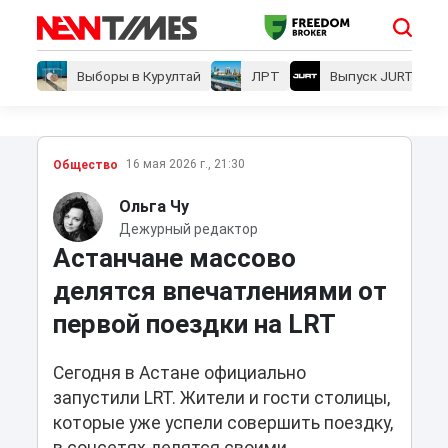
Выборы в Курултай
ЛРТ
Выпуск JURT
16 мая 2026 г., 21:30
Общество
Ольга Чу
Дежурный редактор
Астанчане массово
делятся впечатлениями от
первой поездки на LRT
Сегодня в Астане официально
запустили LRT. Жители и гости столицы,
которые уже успели совершить поездку,