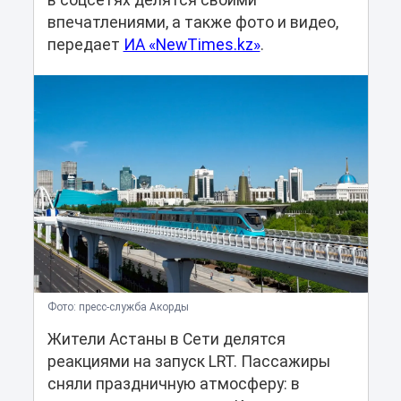
в соцсетях делятся своими
впечатлениями, а также фото и видео,
передает
ИА «NewTimes.kz»
.
Фото: пресс-служба Акорды
Жители Астаны в Сети делятся
реакциями на запуск LRT. Пассажиры
сняли праздничную атмосферу: в