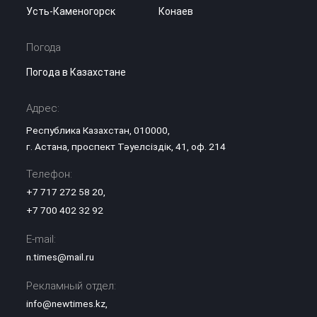
Усть-Каменогорск
Конаев
Погода
Погода в Казахстане
Адрес:
Республика Казахстан, 010000,
г. Астана, проспект Тәуелсіздік, 41, оф. 214
Телефон:
+7 717 272 58 20
,
+7 700 402 32 92
E-mail:
n.times@mail.ru
Рекламный отдел:
info@newtimes.kz
,