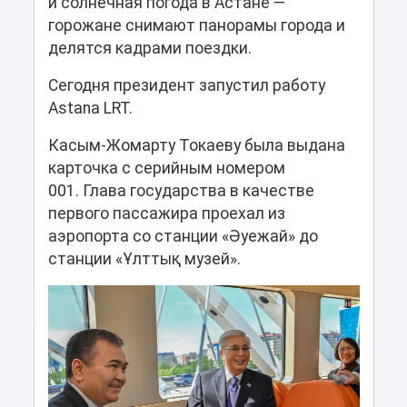
и солнечная погода в Астане —
горожане снимают панорамы города и
делятся кадрами поездки.
Сегодня президент запустил работу
Astana LRT.
Касым-Жомарту Токаеву была выдана
карточка с серийным номером
001. Глава государства в качестве
первого пассажира проехал из
аэропорта со станции «Әуежай» до
станции «Ұлттық музей».