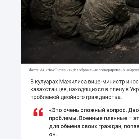
Фото: ИА «NewTimes.kz»/Изображение сгенерировано нейрос
В кулуарах Мажилиса вице-министр инос
казахстанцев, находящихся в плену в Ук
проблемой двойного гражданства.
«Это очень сложный вопрос. Дво
проблемы. Военные пленные – эт
для обмена своих граждан, попа
он.