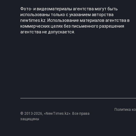
Фото- и видеоматериалы агентства могут быть
использованы только с указанием авторства
newtimes.kz. Использование материалов агентства в
коммерческих целях без письменного разрешения
агентства не допускается.
Политика к
© 2013-2026, «NewTimes.kz». Все права
защищены