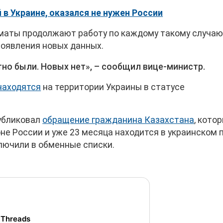
 в Украине, оказался не нужен России
оматы продолжают работу по каждому такому случаю
оявления новых данных.
о были. Новых нет», – сообщил вице-министр.
находятся
на территории Украины в статусе
публиковал
обращение гражданина Казахстана
, кото
не России и уже 23 месяца находится в украинском п
ключили в обменные списки.
 Threads