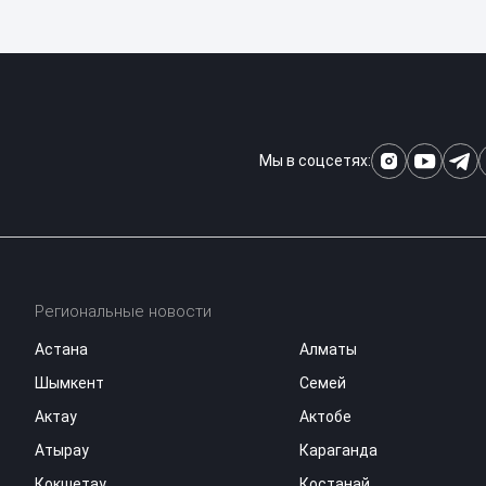
Мы в соцсетях:
Региональные новости
Астана
Алматы
Шымкент
Семей
Актау
Актобе
Атырау
Караганда
Кокшетау
Костанай