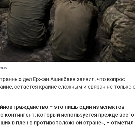
етью
транных дел Ержан Ашикбаев заявил, что вопрос
раине, остается крайне сложным и связан не только 
йное гражданство – это лишь один из аспектов
о контингент, который используется прежде всего
вших в плен в противоположной стране», – отметил