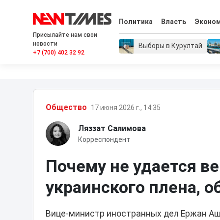
Политика
Власть
Эконо
Присылайте нам свои
новости
Выборы в Курултай
+7 (700) 402 32 92
Общество
17 июня 2026 г., 14:35
Ляззат Салимова
Корреспондент
Почему не удается ве
украинского плена, 
Вице-министр иностранных дел Ержан Аш