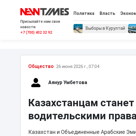
Политика
Власть
Эконо
Присылайте нам свои
новости
Выборы в Курултай
+7 (700) 402 32 92
Общество
26 июня 2026 г., 07:04
Аянур Умбетова
Казахстанцам станет
водительскими права
Казахстан и Объединенные Арабские Эми