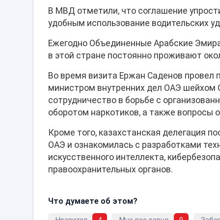
В МВД отметили, что соглашение упрос
удобным использование водительских уд
Ежегодно Объединенные Арабские Эмира
в этой стране постоянно проживают око
Во время визита Ержан Саденов провел
министром внутренних дел ОАЭ шейхом 
сотрудничество в борьбе с организован
оборотом наркотиков, а также вопросы 
Кроме того, казахстанская делегация п
ОАЭ и ознакомилась с разработками тех
искусственного интеллекта, кибербезоп
правоохранительных органов.
Что думаете об этом?