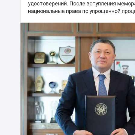
удостоверений. После вступления мемора
национальные права по упрощенной проц