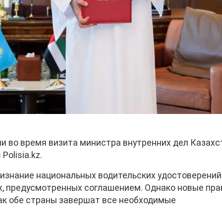
 во время визита министра внутренних дел Казахс
 Polisia.kz.
изнание национальных водительских удостоверений
х, предусмотренных соглашением. Однако новые пра
как обе страны завершат все необходимые