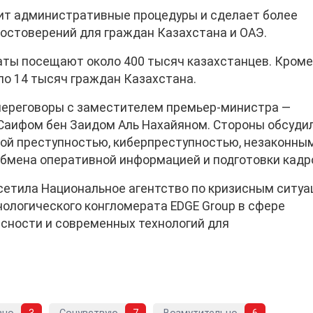
тит административные процедуры и сделает более
остоверений для граждан Казахстана и ОАЭ.
ты посещают около 400 тысяч казахстанцев. Кроме 
ло 14 тысяч граждан Казахстана.
 переговоры с заместителем премьер-министра —
Саифом бен Заидом Аль Нахайяном. Стороны обсуди
ной преступностью, киберпреступностью, незаконны
обмена оперативной информацией и подготовки кадр
осетила Национальное агентство по кризисным ситу
нологического конгломерата EDGE Group в сфере
асности и современных технологий для