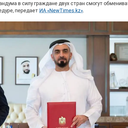
ндума в силу граждане двух стран смогут обменива
едуре, передает
ИА «NewTimes.kz»
.