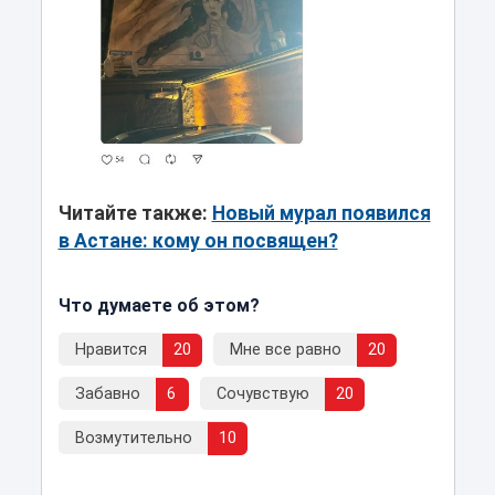
Читайте также:
Новый мурал появился
в Астане: кому он посвящен?
Что думаете об этом?
Нравится
20
Мне все равно
20
Забавно
6
Сочувствую
20
Возмутительно
10