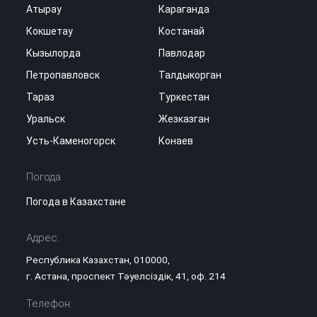
Атырау
Караганда
Кокшетау
Костанай
Кызылорда
Павлодар
Петропавловск
Талдыкорган
Тараз
Туркестан
Уральск
Жезказган
Усть-Каменогорск
Конаев
Погода
Погода в Казахстане
Адрес:
Республика Казахстан, 010000,
г. Астана, проспект Тәуелсіздік, 41, оф. 214
Телефон: