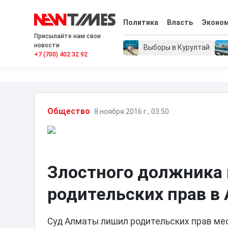
Политика
Власть
Эконо
Присылайте нам свои
новости
Выборы в Курултай
+7 (700) 402 32 92
Общество
8 ноября 2016 г., 03:50
Злостного должника
родительских прав в
Суд Алматы лишил родительских прав мес