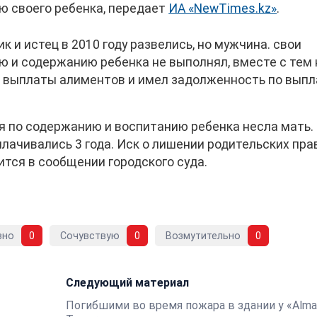
ю своего ребенка, передает
ИА «NewTimes.kz»
.
к и истец в 2010 году развелись, но мужчина. свои
ю и содержанию ребенка не выполнял, вместе с тем 
от выплаты алиментов и имел задолженность по выпл
я по содержанию и воспитанию ребенка несла мать.
лачивались 3 года. Иск о лишении родительских пра
ится в сообщении городского суда.
вно
0
Сочувствую
0
Возмутительно
0
Следующий материал
Погибшими во время пожара в здании у «Alma