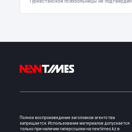
Туркестанской психбольницы не подтвердил
Полное воспроизведение заголовков агентства
запрещается. Использование материалов допускается
только при наличии гиперссылки на newtimes.kz в