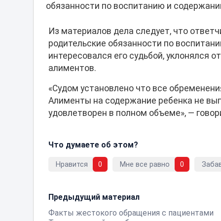
обязанности по воспитанию и содержани
Из материалов дела следует, что ответчи
родительские обязанности по воспитани
интересовался его судьбой, уклонялся 
алиментов.
«Судом установлено что все обременени
Алименты на содержание ребенка не вып
удовлетворен в полном объеме», ― говор
Что думаете об этом?
Нравится
0
Мне все равно
0
Заба
Предыдущий материал
Факты жестокого обращения с пациентами