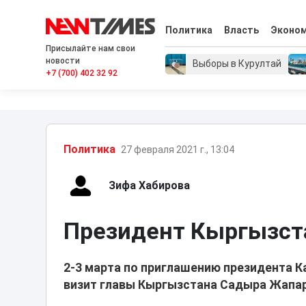
Политика
Власть
Эконо
Присылайте нам свои
новости
Выборы в Курултай
+7 (700) 402 32 92
Политика
27 февраля 2021 г., 13:04
Зифа Хабирова
Президент Кыргызста
2-3 марта по приглашению президента 
визит главы Кыргызстана Садыра Жапар