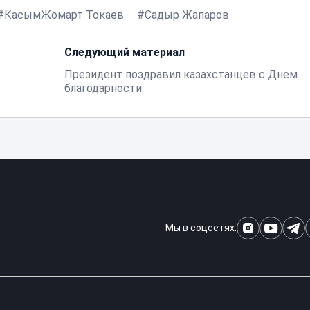
КасымЖомарт Токаев
Садыр Жапаров
Следующий материал
Президент поздравил казахстанцев с Днем
благодарности
Мы в соцсетях: