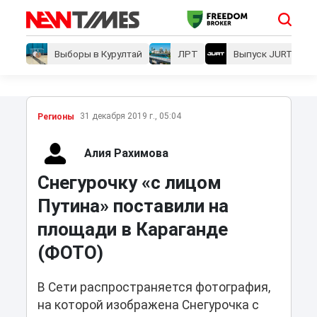
Выборы в Курултай
ЛРТ
Выпуск JURT
31 декабря 2019 г., 05:04
Регионы
Алия Рахимова
Снегурочку «с лицом
Путина» поставили на
площади в Караганде
(ФОТО)
В Сети распространяется фотография,
на которой изображена Снегурочка с