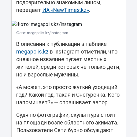
подозрительно знакомым лицом,
передает
ИА «NewTimes.kz»
.
Фото: megapolis.kz/instagram
В описании к публикации в паблике
megapolis.kz
в Instagram отметили, что
снежное изваяние пугает местных
жителей, среди которых не только дети,
но и взрослые мужчины.
«А может, это просто жуткий уходящий
год? Какой год, такая и Снегурочка. Кого
напоминает?» — спрашивает автор.
Судя по фотографии, скульптура стоит
на площади возле областного акимата.
Пользователи Сети бурно обсуждают