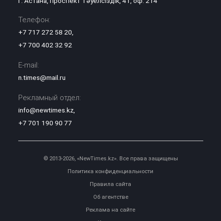
г. Астана, проспект Тәуелсіздік, 41, оф. 214
Телефон:
+7 717 272 58 20
,
+7 700 402 32 92
E-mail:
n.times@mail.ru
Рекламный отдел:
info@newtimes.kz
,
+7 701 190 90 77
© 2013-2026, «NewTimes.kz». Все права защищены
Политика конфиденциальности
Правила сайта
Об агентстве
Реклама на сайте