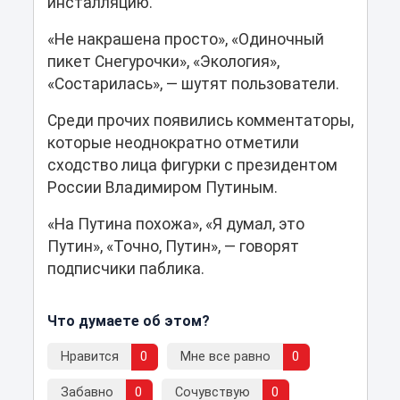
инсталляцию.
«Не накрашена просто», «Одиночный
пикет Снегурочки», «Экология»,
«Состарилась», — шутят пользователи.
Среди прочих появились комментаторы,
которые неоднократно отметили
сходство лица фигурки с президентом
России Владимиром Путиным.
«На Путина похожа», «Я думал, это
Путин», «Точно, Путин», — говорят
подписчики паблика.
Что думаете об этом?
Нравится
0
Мне все равно
0
Забавно
0
Сочувствую
0