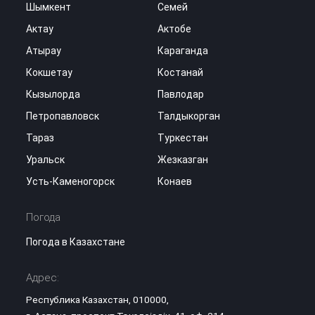
Шымкент
Семей
Актау
Актобе
Атырау
Караганда
Кокшетау
Костанай
Кызылорда
Павлодар
Петропавловск
Талдыкорган
Тараз
Туркестан
Уральск
Жезказган
Усть-Каменогорск
Конаев
Погода
Погода в Казахстане
Адрес:
Республика Казахстан, 010000,