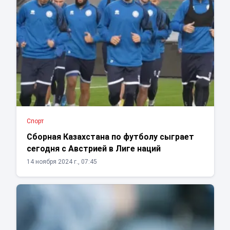
Спорт
Сборная Казахстана по футболу сыграет
сегодня с Австрией в Лиге наций
14 ноября 2024 г., 07:45