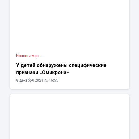
Новости мира
У детей обнаружены специфические
признаки «Омикрона»
8 декабря 2021 г., 16:55