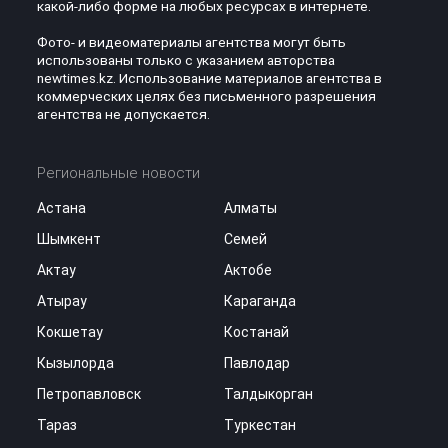
какой-либо форме на любых ресурсах в интернете.
Фото- и видеоматериалы агентства могут быть
использованы только с указанием авторства
newtimes.kz. Использование материалов агентства в
коммерческих целях без письменного разрешения
агентства не допускается.
Региональные новости
Астана
Алматы
Шымкент
Семей
Актау
Актобе
Атырау
Караганда
Кокшетау
Костанай
Кызылорда
Павлодар
Петропавловск
Талдыкорган
Тараз
Туркестан