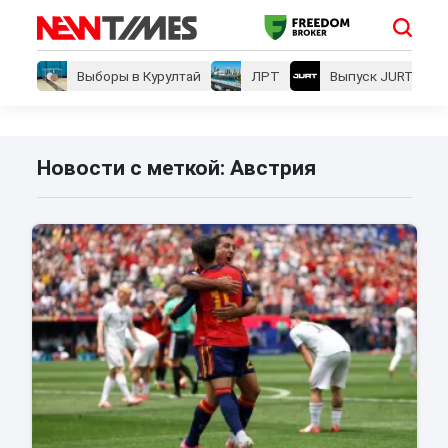
Выборы в Курултай
ЛРТ
Выпуск JURT
Новости с меткой: Австрия