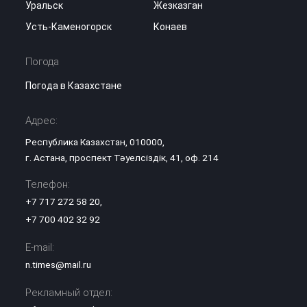
Уральск
Жезказган
Усть-Каменогорск
Конаев
Погода
Погода в Казахстане
Адрес:
Республика Казахстан, 010000,
г. Астана, проспект Тәуелсіздік, 41, оф. 214
Телефон:
+7 717 272 58 20
,
+7 700 402 32 92
E-mail:
n.times@mail.ru
Рекламный отдел: