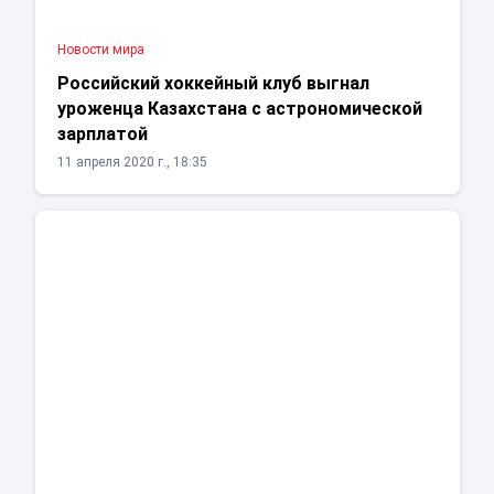
Новости мира
Российский хоккейный клуб выгнал
уроженца Казахстана с астрономической
зарплатой
11 апреля 2020 г., 18:35