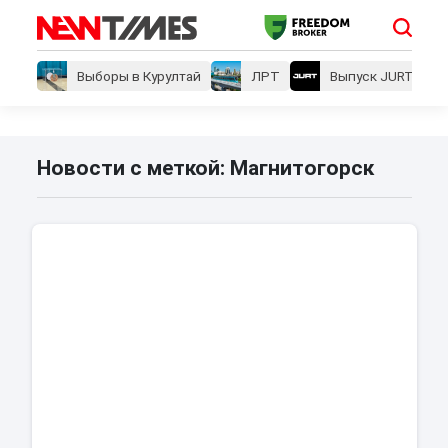
Выборы в Курултай
ЛРТ
Выпуск JURT
Новости с меткой: Магнитогорск