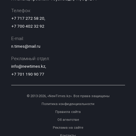
Телефон:
+7 717 272 58 20
,
+7 700 402 32 92
E-mail:
n.times@mail.ru
Рекламный отдел:
info@newtimes.kz
,
+7 701 190 90 77
© 2013-2026, «NewTimes.kz». Все права защищены
Политика конфиденциальности
Правила сайта
Об агентстве
Реклама на сайте
Контакты