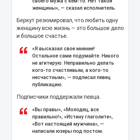
своего мужа с кем-то. Нет такой
женщины», — сказал исполнитель.
Беркут резюмировал, что любить одну
женщину всю жизнь — это большое дело
и большое счастье.
«Я высказал свое мнение!
Остальное сами подумайте. Никого
не агитирую. Неправильно делать
кого-то счастливым, а кого-то
несчастным», — подписал певец
публикацию.
Подписчики поддержали певца.
«Вы правы», «Молодец, все
правильно!», «Истину глаголите»,
«Вот настоящий мужчина», —
написали юзеры под постом.