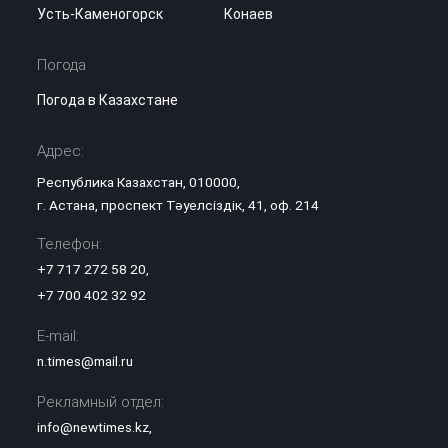
Усть-Каменогорск
Конаев
Погода
Погода в Казахстане
Адрес:
Республика Казахстан, 010000,
г. Астана, проспект Тәуелсіздік, 41, оф. 214
Телефон:
+7 717 272 58 20
,
+7 700 402 32 92
E-mail:
n.times@mail.ru
Рекламный отдел:
info@newtimes.kz
,