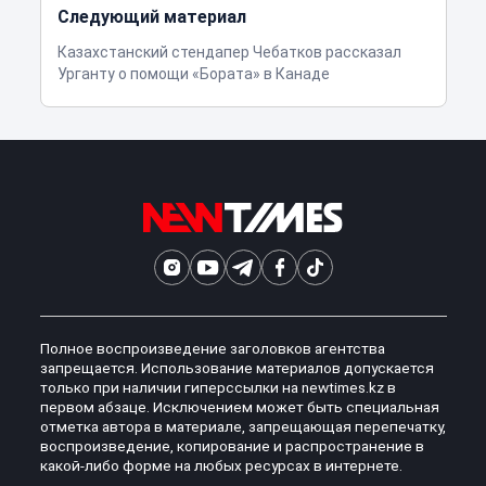
Следующий материал
Казахстанский стендапер Чебатков рассказал
Урганту о помощи «Бората» в Канаде
Полное воспроизведение заголовков агентства
запрещается. Использование материалов допускается
только при наличии гиперссылки на newtimes.kz в
первом абзаце. Исключением может быть специальная
отметка автора в материале, запрещающая перепечатку,
воспроизведение, копирование и распространение в
какой-либо форме на любых ресурсах в интернете.