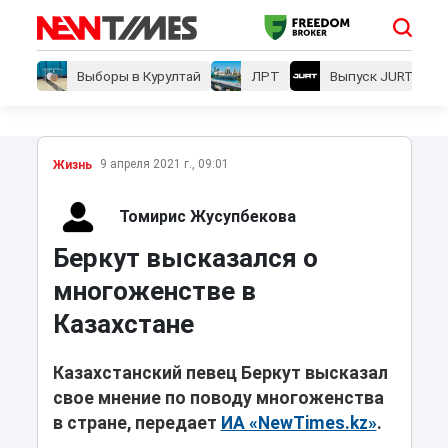
Выборы в Курултай
ЛРТ
Выпуск JURT
9 апреля 2021 г., 09:01
Жизнь
Томирис Жусупбекова
Беркут высказался о
многоженстве в
Казахстане
Казахстанский певец Беркут высказал
свое мнение по поводу многоженства
в стране, передает
ИА «NewTimes.kz»
.